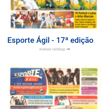
Esporte Ágil - 17ª edição
Acessar catálogo