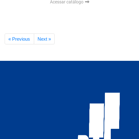
Acessar catálogo
« Previous
Next »