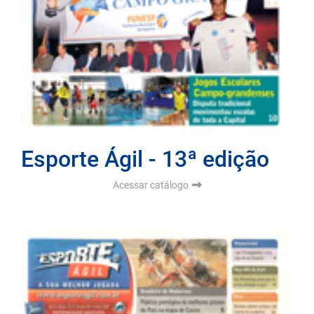
Esporte Ágil - 13ª edição
Acessar catálogo