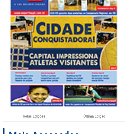
Todas Edições
Última Edição