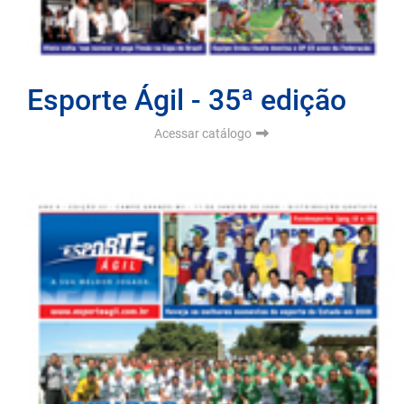
Esporte Ágil - 35ª edição
Acessar catálogo