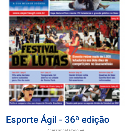
Esporte Ágil - 36ª edição
Acessar catálogo