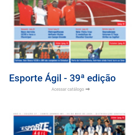
Esporte Ágil - 39ª edição
Acessar catálogo