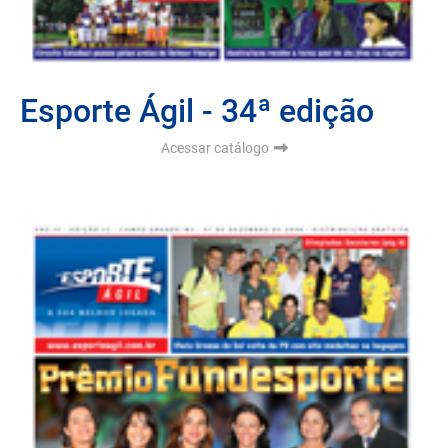
Esporte Ágil - 34ª edição
Acessar catálogo