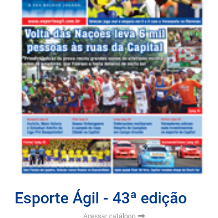
Esporte Ágil - 43ª edição
Acessar catálogo