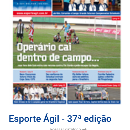
Esporte Ágil - 37ª edição
Acessar catálogo