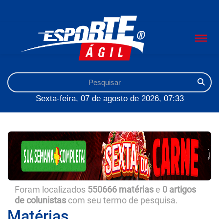
Sexta-feira, 07 de agosto de 2026, 07:33
Foram localizados
550666 matérias
e
0 artigos
de colunistas
com seu termo de pesquisa.
Matérias