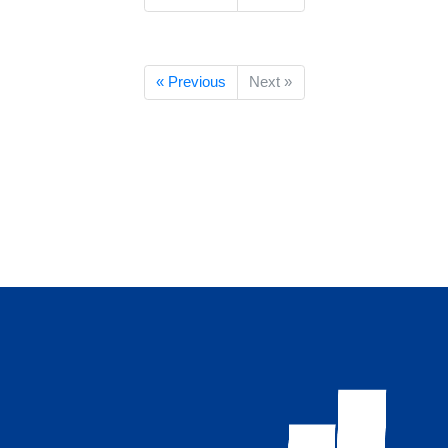
« Previous
Next »