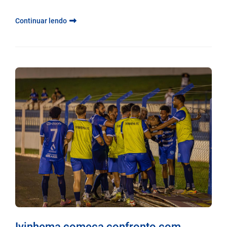
Continuar lendo
Ivinhema começa confronto com