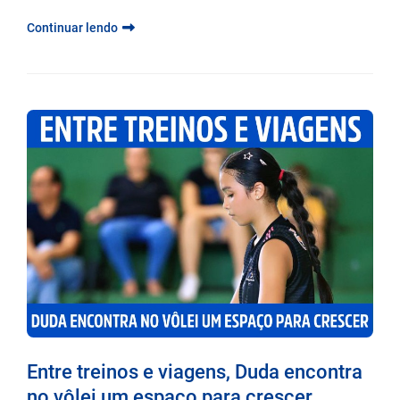
Continuar lendo
Entre treinos e viagens, Duda encontra
no vôlei um espaço para crescer