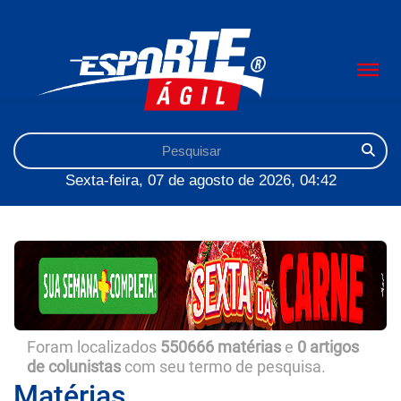
Sexta-feira, 07 de agosto de 2026, 04:42
Foram localizados
550666 matérias
e
0 artigos
de colunistas
com seu termo de pesquisa.
Matérias