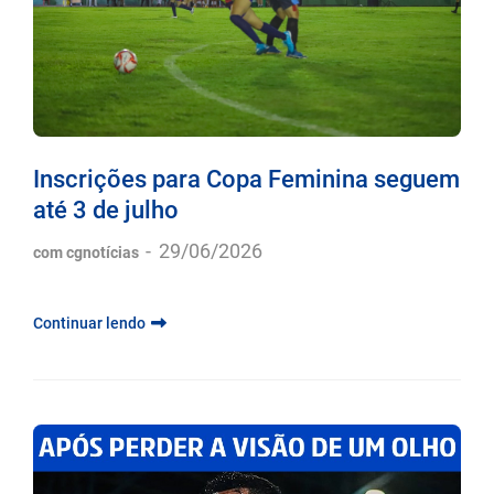
Inscrições para Copa Feminina seguem
até 3 de julho
-
29/06/2026
com cgnotícias
Continuar lendo