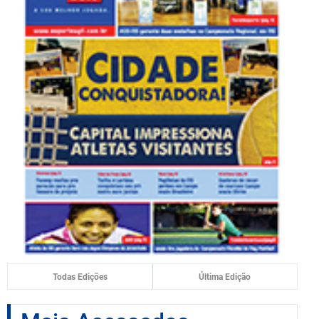
Todas Edições
Última Edição