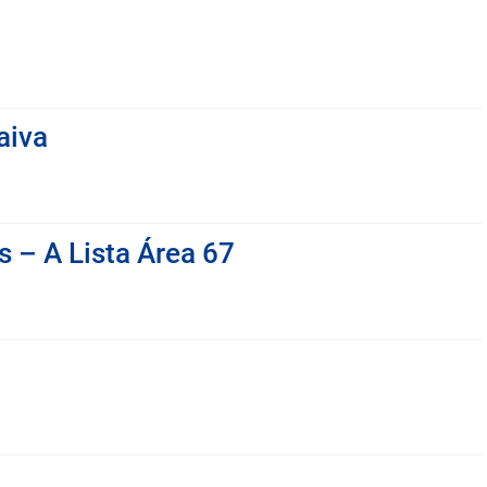
aiva
s – A Lista Área 67