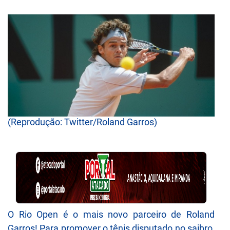
(Reprodução: Twitter/Roland Garros)
O Rio Open é o mais novo parceiro de Roland
Garros! Para promover o tênis disputado no saibro,