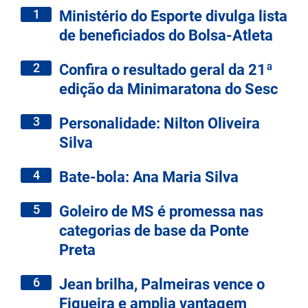
1
Ministério do Esporte divulga lista
de beneficiados do Bolsa-Atleta
2
Confira o resultado geral da 21ª
edição da Minimaratona do Sesc
3
Personalidade: Nilton Oliveira
Silva
4
Bate-bola: Ana Maria Silva
5
Goleiro de MS é promessa nas
categorias de base da Ponte
Preta
6
Jean brilha, Palmeiras vence o
Figueira e amplia vantagem