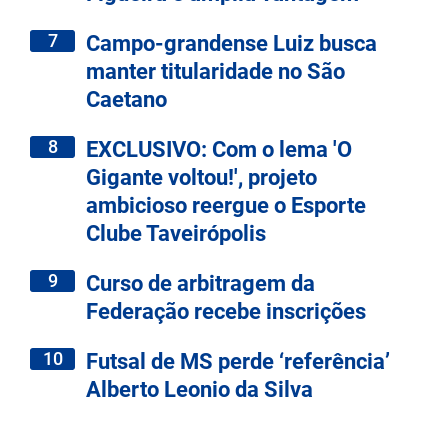
7
Campo-grandense Luiz busca
manter titularidade no São
Caetano
8
EXCLUSIVO: Com o lema 'O
Gigante voltou!', projeto
ambicioso reergue o Esporte
Clube Taveirópolis
9
Curso de arbitragem da
Federação recebe inscrições
10
Futsal de MS perde ‘referência’
Alberto Leonio da Silva