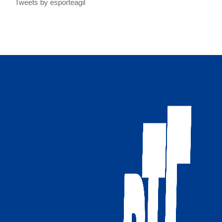
Tweets by esporteagil