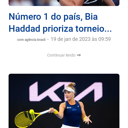
Número 1 do país, Bia
Haddad prioriza torneio...
-
19 de jan de 2023 às 09:59
com agência brasil
Continuar lendo