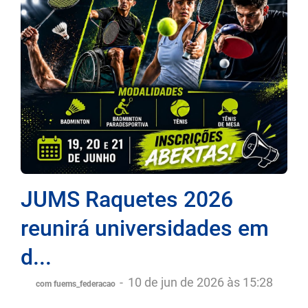
JUMS Raquetes 2026
reunirá universidades em
d...
-
10 de jun de 2026 às 15:28
com fuems_federacao