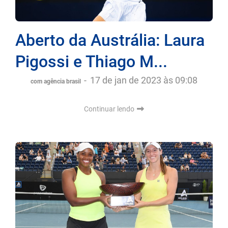
Aberto da Austrália: Laura
Pigossi e Thiago M...
-
17 de jan de 2023 às 09:08
com agência brasil
Continuar lendo