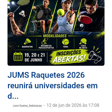
JUMS Raquetes 2026
reunirá universidades em
d...
-
12 de jun de 2026 às 17:08
com fuems_federacao