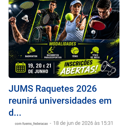
JUMS Raquetes 2026
reunirá universidades em
d...
-
18 de jun de 2026 às 15:31
com fuems_federacao