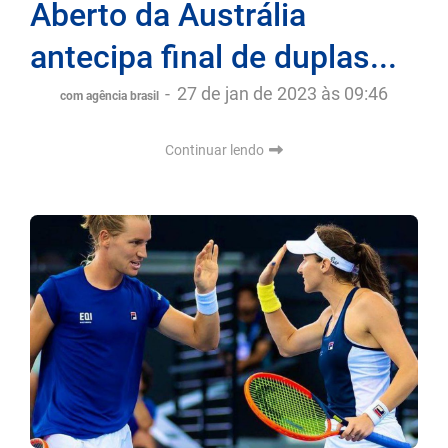
Aberto da Austrália
antecipa final de duplas...
-
27 de jan de 2023 às 09:46
com agência brasil
Continuar lendo