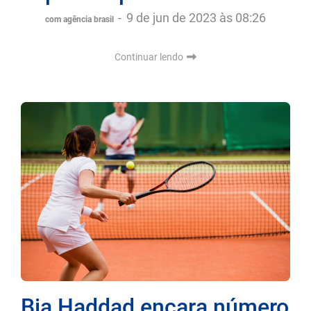
-
9 de jun de 2023 às 08:26
com agência brasil
Continuar lendo
Bia Haddad encara número