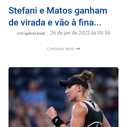
Stefani e Matos ganham
de virada e vão à fina...
-
26 de jan de 2023 às 09:54
com agência brasil
Continuar lendo