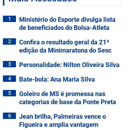
1
Ministério do Esporte divulga lista
de beneficiados do Bolsa-Atleta
2
Confira o resultado geral da 21ª
edição da Minimaratona do Sesc
3
Personalidade: Nilton Oliveira Silva
4
Bate-bola: Ana Maria Silva
5
Goleiro de MS é promessa nas
categorias de base da Ponte Preta
6
Jean brilha, Palmeiras vence o
Figueira e amplia vantagem