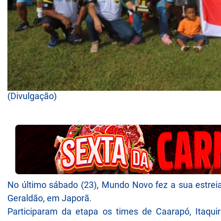
(Divulgação)
No último sábado (23), Mundo Novo fez a sua estrei
Geraldão, em Japorã.
Participaram da etapa os times de Caarapó, Itaqui