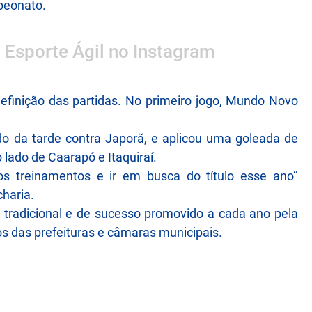
peonato.
o Esporte Ágil no Instagram
definição das partidas. No primeiro jogo, Mundo Novo
o da tarde contra Japorã, e aplicou uma goleada de
 lado de Caarapó e Itaquiraí.
os treinamentos e ir em busca do título esse ano’’
haria.
tradicional e de sucesso promovido a cada ano pela
os das prefeituras e câmaras municipais.