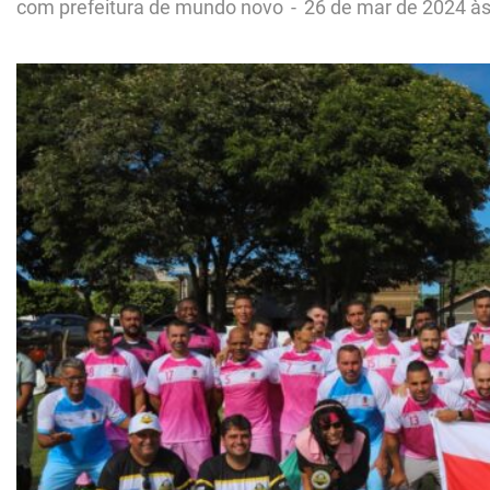
com prefeitura de mundo novo
-
26 de mar de 2024 às