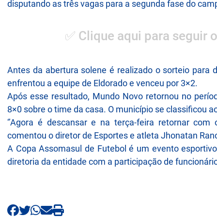
disputando as três vagas para a segunda fase do cam
✅ Clique aqui para seguir 
Antes da abertura solene é realizado o sorteio para 
enfrentou a equipe de Eldorado e venceu por 3×2.
Após esse resultado, Mundo Novo retornou no períod
8×0 sobre o time da casa. O município se classificou ao
‘’Agora é descansar e na terça-feira retornar com 
comentou o diretor de Esportes e atleta Jhonatan Ranc
A Copa Assomasul de Futebol é um evento esportivo 
diretoria da entidade com a participação de funcionári