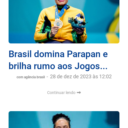
Brasil domina Parapan e
brilha rumo aos Jogos...
-
28 de dez de 2023 às 12:02
com agência brasil
Continuar lendo