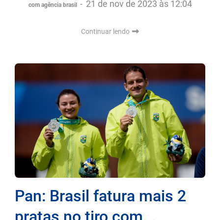
-
21 de nov de 2023 às 12:04
com agência brasil
Continuar lendo
Pan: Brasil fatura mais 2
pratas no tiro com...