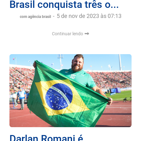
Brasil conquista três o...
-
5 de nov de 2023 às 07:13
com agência brasil
Continuar lendo
Darlan Romani é