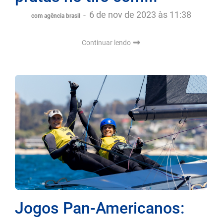
-
6 de nov de 2023 às 11:38
com agência brasil
Continuar lendo
Jogos Pan-Americanos: