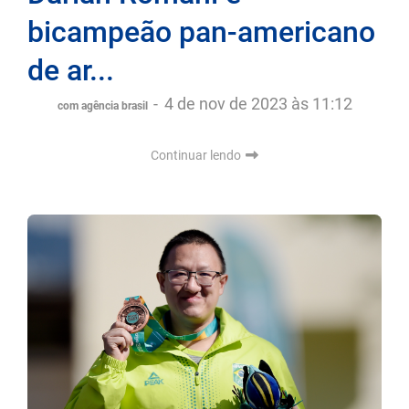
bicampeão pan-americano
de ar...
-
4 de nov de 2023 às 11:12
com agência brasil
Continuar lendo