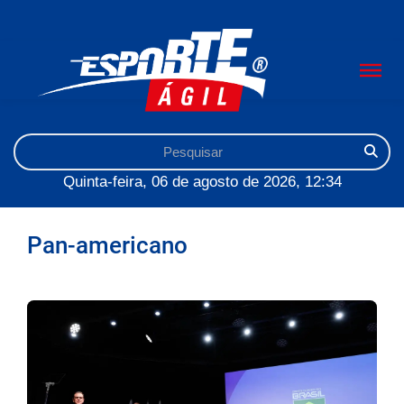
Quinta-feira, 06 de agosto de 2026, 12:34
Pan-americano