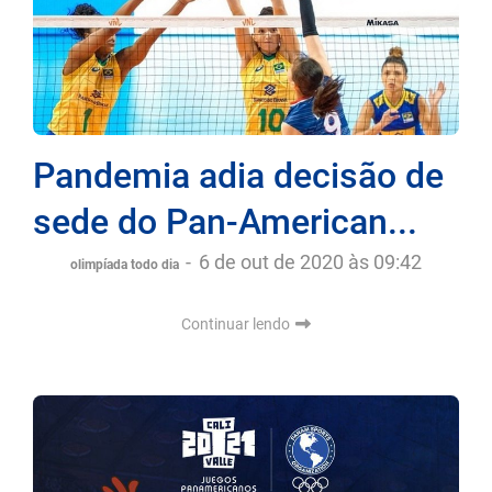
Pandemia adia decisão de
sede do Pan-American...
-
6 de out de 2020 às 09:42
olimpíada todo dia
Continuar lendo