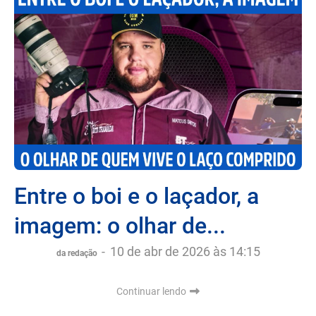
Entre o boi e o laçador, a
imagem: o olhar de...
-
10 de abr de 2026 às 14:15
da redação
Continuar lendo