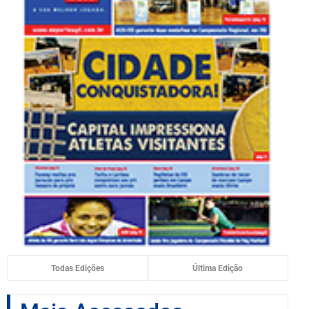
Todas Edições
Última Edição