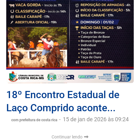
18º Encontro Estadual de
Laço Comprido aconte...
-
15 de jan de 2026 às 09:24
com prefeitura de costa rica
Continuar lendo