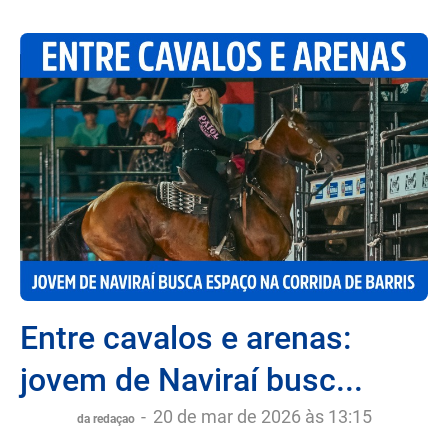
Entre cavalos e arenas:
jovem de Naviraí busc...
-
20 de mar de 2026 às 13:15
da redaçao