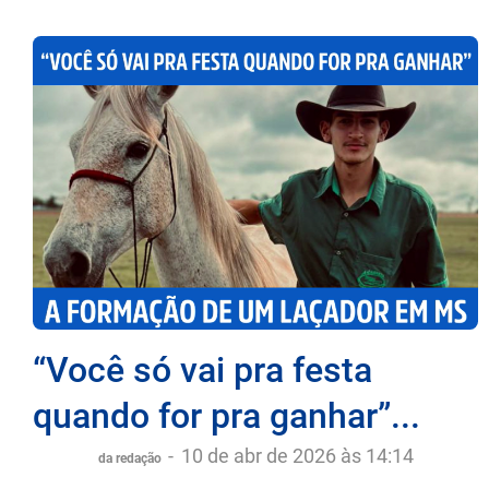
“Você só vai pra festa
quando for pra ganhar”...
-
10 de abr de 2026 às 14:14
da redação