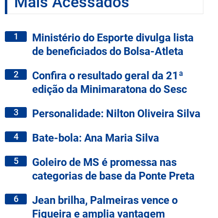
Mais Acessados
1
Ministério do Esporte divulga lista
de beneficiados do Bolsa-Atleta
2
Confira o resultado geral da 21ª
edição da Minimaratona do Sesc
3
Personalidade: Nilton Oliveira Silva
4
Bate-bola: Ana Maria Silva
5
Goleiro de MS é promessa nas
categorias de base da Ponte Preta
6
Jean brilha, Palmeiras vence o
Figueira e amplia vantagem