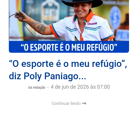
“O esporte é o meu refúgio”,
diz Poly Paniago...
-
4 de jun de 2026 às 07:00
da redação
Continuar lendo