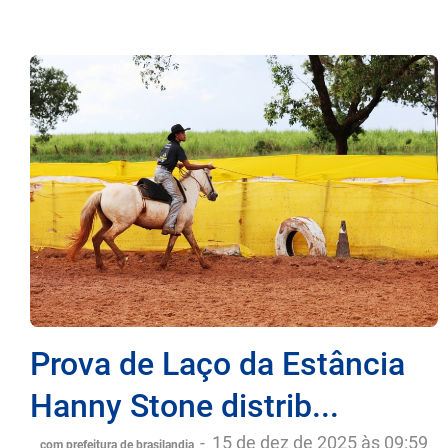
Prova de Laço da Estância
Hanny Stone distrib...
-
15 de dez de 2025 às 09:59
com prefeitura de brasilandia