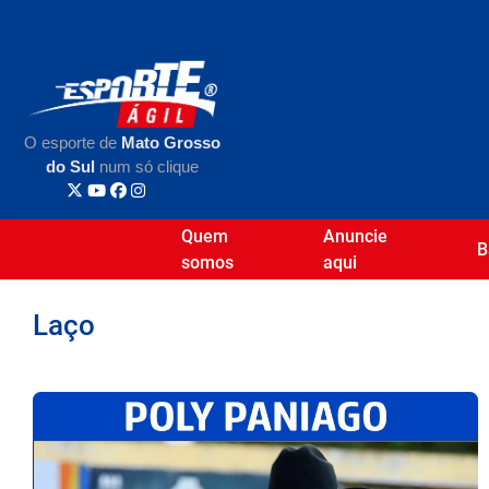
O esporte de
Mato Grosso
do Sul
num só clique
Quem
Anuncie
B
somos
aqui
Laço