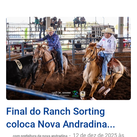
Final do Ranch Sorting
coloca Nova Andradina...
-
12 de dez de 2025 às
com prefeitura de nova andradina