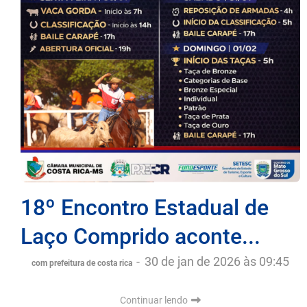
18º Encontro Estadual de
Laço Comprido aconte...
-
30 de jan de 2026 às 09:45
com prefeitura de costa rica
Continuar lendo