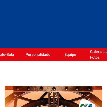
Galeria d
ate-Bola
Personalidade
Equipe
Fotos