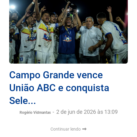
Campo Grande vence
União ABC e conquista
Sele...
-
2 de jun de 2026 às 13:09
Rogério Vidmantas
Continuar lendo