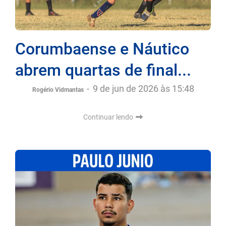
Corumbaense e Náutico
abrem quartas de final...
-
9 de jun de 2026 às 15:48
Rogério Vidmantas
Continuar lendo