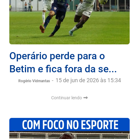
Operário perde para o
Betim e fica fora da se...
-
15 de jun de 2026 às 15:34
Rogério Vidmantas
Continuar lendo