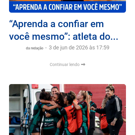
“Aprenda a confiar em
você mesmo”: atleta do...
-
3 de jun de 2026 às 17:59
da redação
Continuar lendo