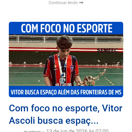
Continuar lendo
Com foco no esporte, Vitor
Ascoli busca espaç...
-
13 de jun de 2026 às 07:00
da redaçao