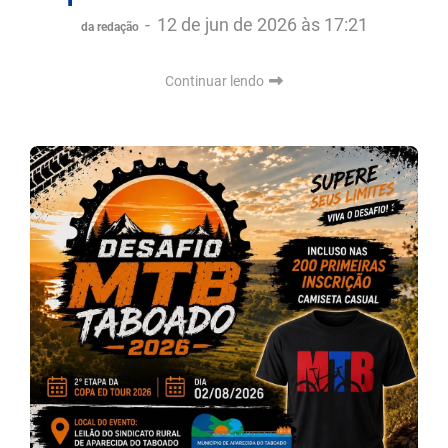
-
12 de jun de 2026 às 17:21
da redação
Continuar lendo