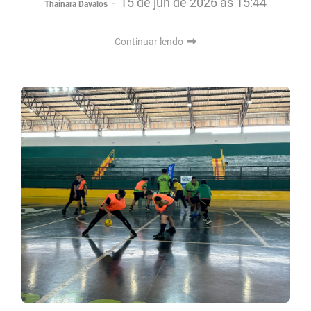
-
15 de jun de 2026 às 15:44
Thainara Davalos
Continuar lendo