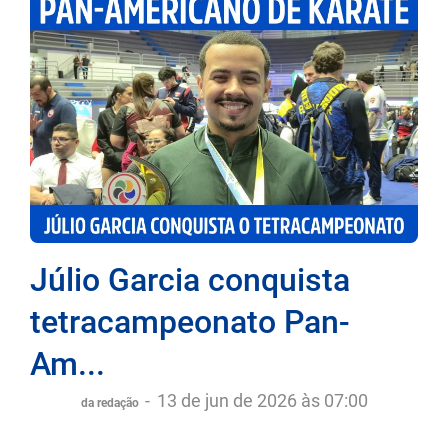
Júlio Garcia conquista
tetracampeonato Pan-
Am...
-
13 de jun de 2026 às 07:00
da redação