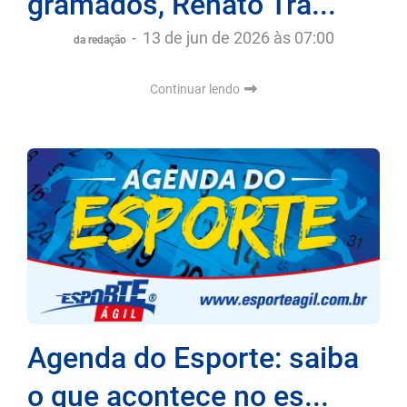
gramados, Renato Tra...
-
13 de jun de 2026 às 07:00
da redação
Continuar lendo
Agenda do Esporte: saiba
o que acontece no es...