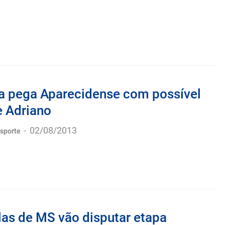
a pega Aparecidense com possível
e Adriano
-
02/08/2013
esporte
las de MS vão disputar etapa