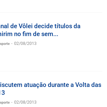
al de Vôlei decide títulos da
irim no fim de sem...
-
02/08/2013
esporte
discutem atuação durante a Volta das
13
-
02/08/2013
esporte