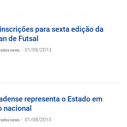
inscrições para sexta edição da
an de Futsal
-
01/08/2013
rados news
radense representa o Estado em
 nacional
-
01/08/2013
rados news