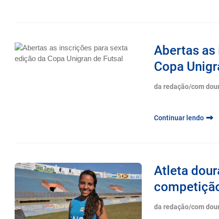
Continuar lendo
Abertas as 
Copa Unigr
da redação/com dou
Continuar lendo
Atleta dou
competição
da redação/com dou