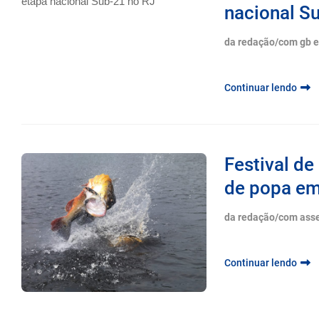
nacional S
da redação/com gb 
Continuar lendo
Festival d
de popa em
da redação/com ass
Continuar lendo