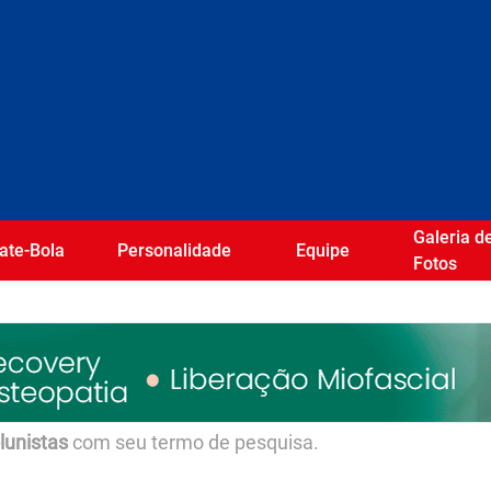
Galeria d
ate-Bola
Personalidade
Equipe
Fotos
olunistas
com seu termo de pesquisa.