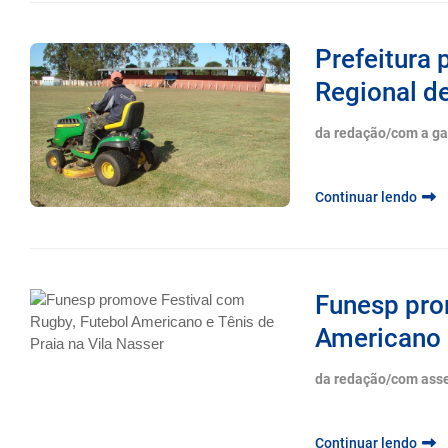
Prefeitura 
Regional d
da redação/com a g
Continuar lendo
Funesp pro
Americano e
da redação/com ass