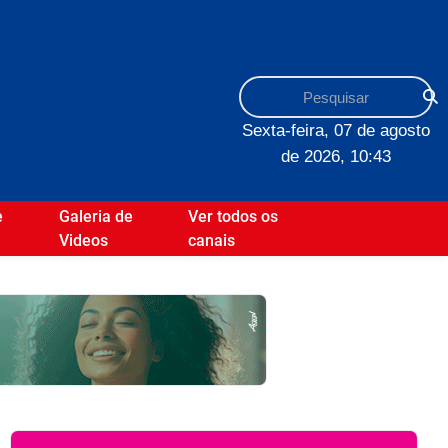
Sexta-feira, 07 de agosto
de 2026, 10:43
e
Galeria de
Ver todos os
Videos
canais