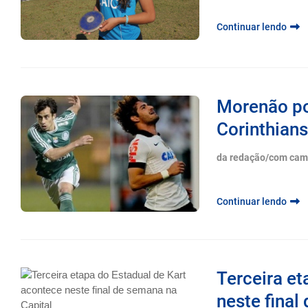
Continuar lendo
Morenão po
Corinthians 
da redação/com cam
Continuar lendo
Terceira et