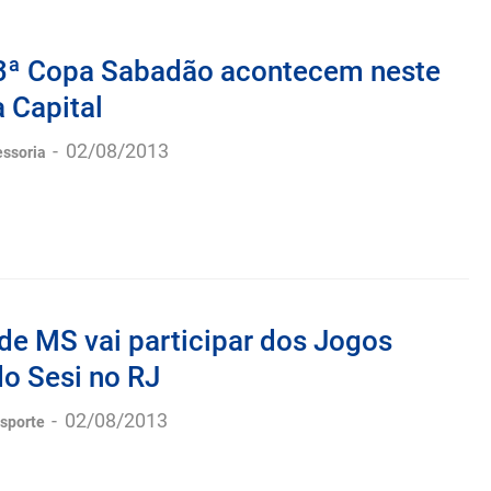
13ª Copa Sabadão acontecem neste
 Capital
-
02/08/2013
essoria
de MS vai participar dos Jogos
do Sesi no RJ
-
02/08/2013
esporte