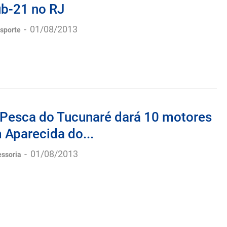
ub-21 no RJ
-
01/08/2013
esporte
e Pesca do Tucunaré dará 10 motores
 Aparecida do...
-
01/08/2013
essoria