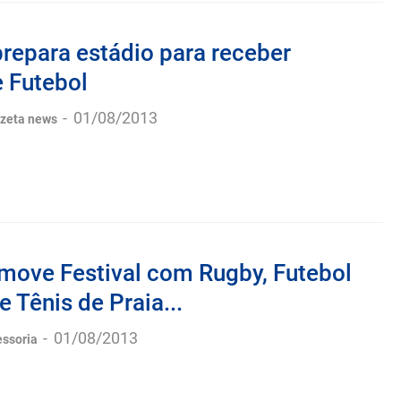
prepara estádio para receber
e Futebol
-
01/08/2013
azeta news
move Festival com Rugby, Futebol
 Tênis de Praia...
-
01/08/2013
essoria