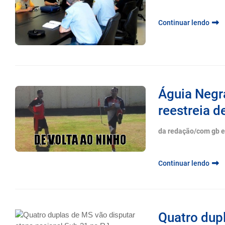
Continuar lendo
Águia Negr
reestreia d
da redação/com gb 
Continuar lendo
Quatro dup