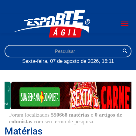
Sexta-feira, 07 de agosto de 2026, 16:11
Foram localizados
550668 matérias
e
0 artigos de
colunistas
com seu termo de pesquisa.
Matérias