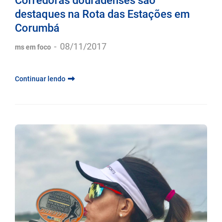
Corredoras douradenses são
destaques na Rota das Estações em
Corumbá
-
08/11/2017
ms em foco
Continuar lendo