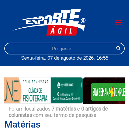
Sexta-feira, 07 de agosto de 2026, 16:55
Foram localizados
7 matérias
e
0 artigos de
colunistas
com seu termo de pesquisa.
Matérias