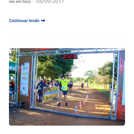
-
05/09/2017
ms em foco
Continuar lendo