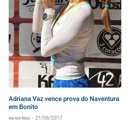
Adriana Vaz vence prova do Naventura
em Bonito
-
21/06/2017
ms em foco