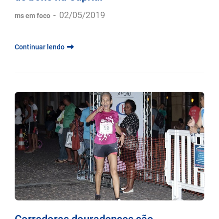
de boxe na Capital
-
02/05/2019
ms em foco
Continuar lendo