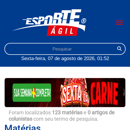
Sexta-feira, 07 de agosto de 2026, 01:52
Foram localizados
123 matérias
e
0 artigos de
colunistas
com seu termo de pesquisa.
Matérias