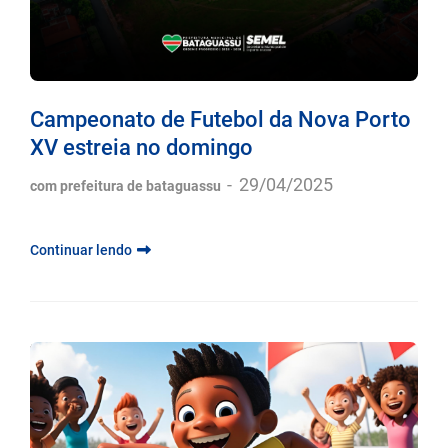
Campeonato de Futebol da Nova Porto
XV estreia no domingo
-
29/04/2025
com prefeitura de bataguassu
Continuar lendo