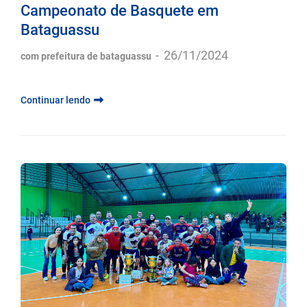
Campeonato de Basquete em
Bataguassu
-
26/11/2024
com prefeitura de bataguassu
Continuar lendo