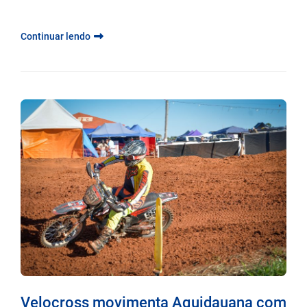
Continuar lendo
Velocross movimenta Aquidauana com