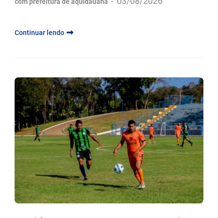
-
03/08/2026
com prefeitura de aquidauana
Continuar lendo