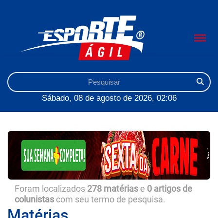
Sábado, 08 de agosto de 2026, 02:06
Foram localizados
278 matérias
e
0 artigos de
colunistas
com seu termo de pesquisa.
Matérias