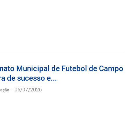
ato Municipal de Futebol de Campo
a de sucesso e...
-
06/07/2026
cação