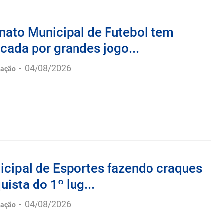
ato Municipal de Futebol tem
cada por grandes jogo...
-
04/08/2026
cação
icipal de Esportes fazendo craques
ista do 1º lug...
-
04/08/2026
cação