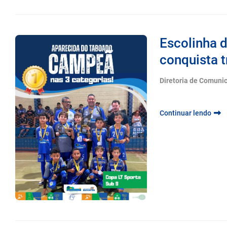
Escolinha 
conquista tr
Diretoria de Comuni
Continuar lendo