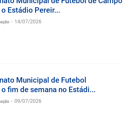
ato Municipal de Futebol de Campo
 Estádio Pereir...
-
14/07/2026
cação
ato Municipal de Futebol
o fim de semana no Estádi...
-
09/07/2026
cação