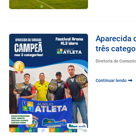
Aparecida d
três catego
Diretoria de Comuni
Continuar lendo