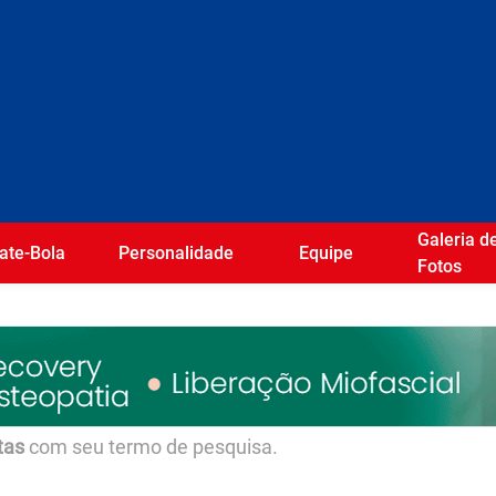
Galeria d
ate-Bola
Personalidade
Equipe
Fotos
tas
com seu termo de pesquisa.