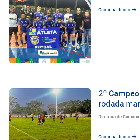
Continuar lendo
2º Campeon
rodada mar
Diretoria de Comuni
Continuar lendo