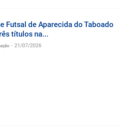
de Futsal de Aparecida do Taboado
ês títulos na...
-
21/07/2026
cação