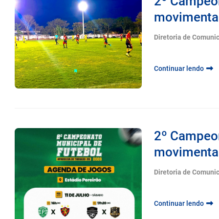
2º Campeon
movimenta o
Diretoria de Comuni
Continuar lendo
2º Campeon
movimenta 
Diretoria de Comuni
Continuar lendo