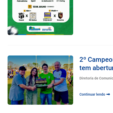
2º Campeon
tem abertur
Diretoria de Comuni
Continuar lendo