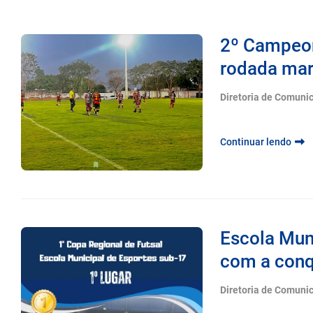
2º Campeon
rodada mar
Diretoria de Comuni
Continuar lendo
Escola Mun
com a conqu
Diretoria de Comuni