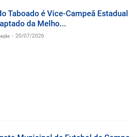
do Taboado é Vice-Campeã Estadual
aptado da Melho...
-
20/07/2026
cação