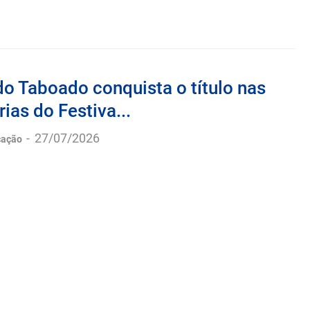
o Taboado conquista o título nas
rias do Festiva...
-
27/07/2026
cação