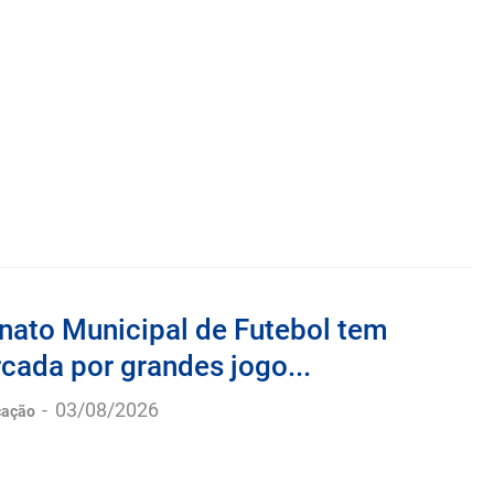
ato Municipal de Futebol tem
cada por grandes jogo...
-
03/08/2026
cação