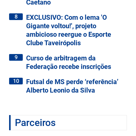
Caetano
8
EXCLUSIVO: Com o lema 'O
Gigante voltou!', projeto
ambicioso reergue o Esporte
Clube Taveirópolis
9
Curso de arbitragem da
Federação recebe inscrições
10
Futsal de MS perde ‘referência’
Alberto Leonio da Silva
Parceiros