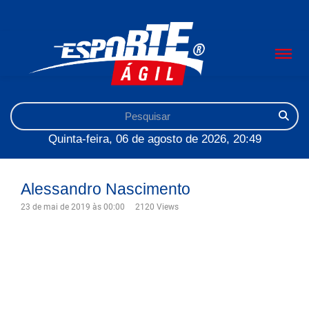
Quinta-feira, 06 de agosto de 2026, 20:49
Alessandro Nascimento
23 de mai de 2019 às 00:00
2120 Views