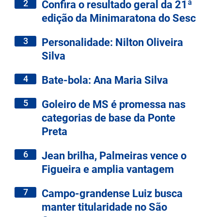
2
Confira o resultado geral da 21ª
edição da Minimaratona do Sesc
3
Personalidade: Nilton Oliveira
Silva
4
Bate-bola: Ana Maria Silva
5
Goleiro de MS é promessa nas
categorias de base da Ponte
Preta
6
Jean brilha, Palmeiras vence o
Figueira e amplia vantagem
7
Campo-grandense Luiz busca
manter titularidade no São