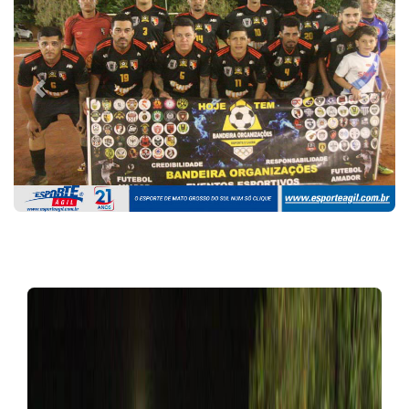
Previous
Next