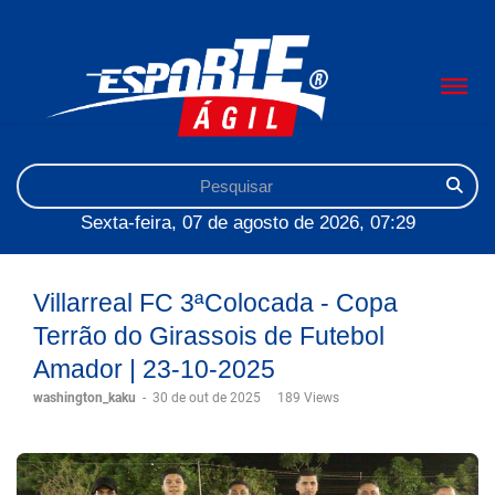
Sexta-feira, 07 de agosto de 2026, 07:29
Villarreal FC 3ªColocada - Copa
Terrão do Girassois de Futebol
Amador | 23-10-2025
washington_kaku
-
30 de out de 2025
189 Views