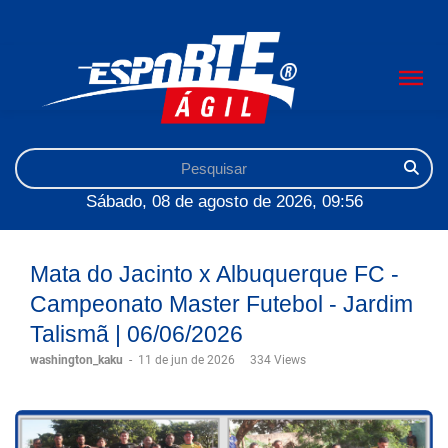
Sábado, 08 de agosto de 2026, 09:56
Mata do Jacinto x Albuquerque FC -
Campeonato Master Futebol - Jardim
Talismã | 06/06/2026
washington_kaku
-
11 de jun de 2026
334 Views