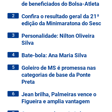
de beneficiados do Bolsa-Atleta
2
Confira o resultado geral da 21ª
edição da Minimaratona do Sesc
3
Personalidade: Nilton Oliveira
Silva
4
Bate-bola: Ana Maria Silva
5
Goleiro de MS é promessa nas
categorias de base da Ponte
Preta
6
Jean brilha, Palmeiras vence o
Figueira e amplia vantagem