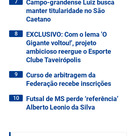
7
Campo-grandense Luiz busca
manter titularidade no São
Caetano
8
EXCLUSIVO: Com o lema 'O
Gigante voltou!', projeto
ambicioso reergue o Esporte
Clube Taveirópolis
9
Curso de arbitragem da
Federação recebe inscrições
10
Futsal de MS perde ‘referência’
Alberto Leonio da Silva