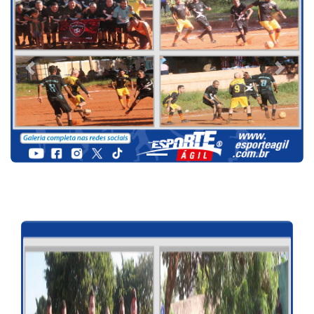
Previous
Next