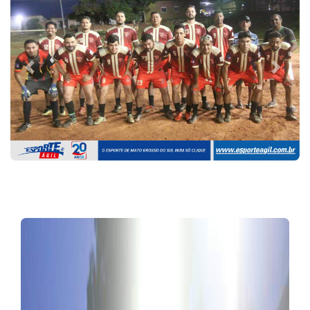
Previous
Next