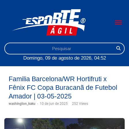
Domingo, 09 de agosto de 2026, 04:52
Familia Barcelona/WR Hortifruti x
Fênix FC Copa Buracanã de Futebol
Amador | 03-05-2025
washington_kaku
-
10 de jun de 2025
252 Views