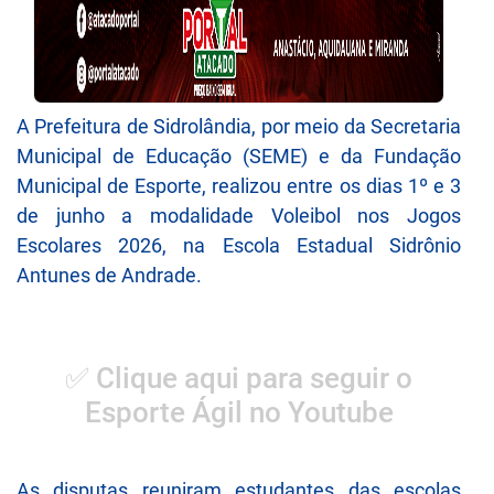
A Prefeitura de Sidrolândia, por meio da Secretaria
Municipal de Educação (SEME) e da Fundação
Municipal de Esporte, realizou entre os dias 1º e 3
de junho a modalidade Voleibol nos Jogos
Escolares 2026, na Escola Estadual Sidrônio
Antunes de Andrade.
✅ Clique aqui para seguir o
Esporte Ágil no Youtube
As disputas reuniram estudantes das escolas