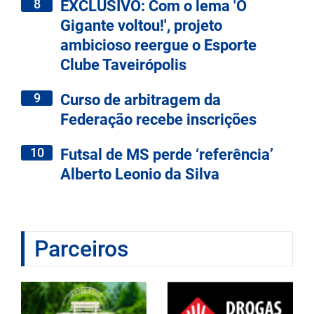
8
EXCLUSIVO: Com o lema 'O
Gigante voltou!', projeto
ambicioso reergue o Esporte
Clube Taveirópolis
9
Curso de arbitragem da
Federação recebe inscrições
10
Futsal de MS perde ‘referência’
Alberto Leonio da Silva
Parceiros