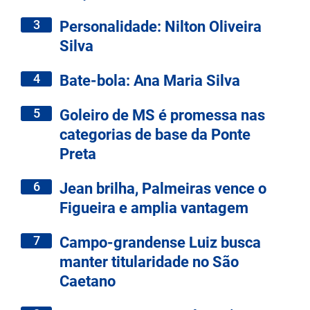
3
Personalidade: Nilton Oliveira
Silva
4
Bate-bola: Ana Maria Silva
5
Goleiro de MS é promessa nas
categorias de base da Ponte
Preta
6
Jean brilha, Palmeiras vence o
Figueira e amplia vantagem
7
Campo-grandense Luiz busca
manter titularidade no São
Caetano