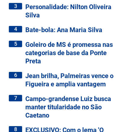
3
Personalidade: Nilton Oliveira
Silva
4
Bate-bola: Ana Maria Silva
5
Goleiro de MS é promessa nas
categorias de base da Ponte
Preta
6
Jean brilha, Palmeiras vence o
Figueira e amplia vantagem
7
Campo-grandense Luiz busca
manter titularidade no São
Caetano
8
EXCLUSIVO: Com o lema 'O