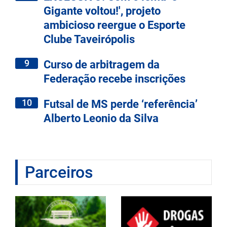
Gigante voltou!', projeto
ambicioso reergue o Esporte
Clube Taveirópolis
9
Curso de arbitragem da
Federação recebe inscrições
10
Futsal de MS perde ‘referência’
Alberto Leonio da Silva
Parceiros