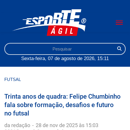
Sexta-feira, 07 de agosto de 2026, 15:11
FUTSAL
Trinta anos de quadra: Felipe Chumbinho
fala sobre formação, desafios e futuro
no futsal
da redação
-
28 de nov de 2025 às 15:03