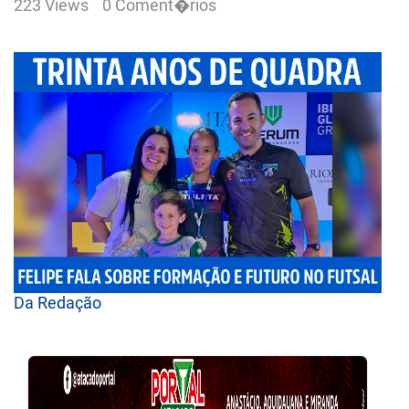
223 Views
0 Coment�rios
Da Redação