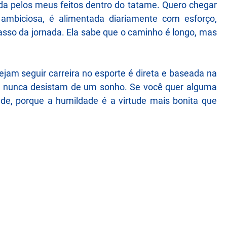
cida pelos meus feitos dentro do tatame. Quero chegar
ambiciosa, é alimentada diariamente com esforço,
sso da jornada. Ela sabe que o caminho é longo, mas
am seguir carreira no esporte é direta e baseada na
e nunca desistam de um sonho. Se você quer alguma
lde, porque a humildade é a virtude mais bonita que