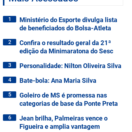
1
Ministério do Esporte divulga lista
de beneficiados do Bolsa-Atleta
2
Confira o resultado geral da 21ª
edição da Minimaratona do Sesc
3
Personalidade: Nilton Oliveira Silva
4
Bate-bola: Ana Maria Silva
5
Goleiro de MS é promessa nas
categorias de base da Ponte Preta
6
Jean brilha, Palmeiras vence o
Figueira e amplia vantagem