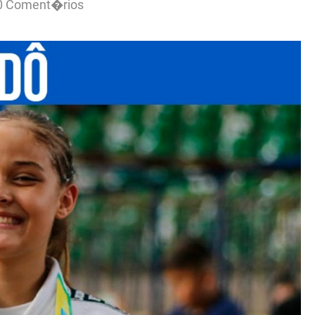
0 Coment�rios