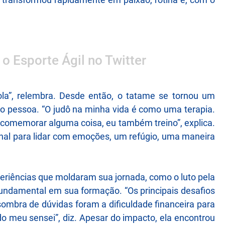
 o Esporte Ágil no Twitter
la”, relembra. Desde então, o tatame se tornou um
o pessoa. “O judô na minha vida é como uma terapia.
o comemorar alguma coisa, eu também treino”, explica.
anal para lidar com emoções, um refúgio, uma maneira
eriências que moldaram sua jornada, como o luto pela
undamental em sua formação. “Os principais desafios
sombra de dúvidas foram a dificuldade financeira para
do meu sensei”, diz. Apesar do impacto, ela encontrou