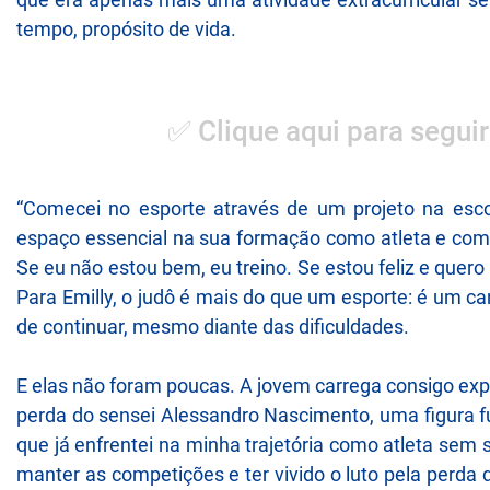
tempo, propósito de vida.
✅ Clique aqui para seguir
“Comecei no esporte através de um projeto na esco
espaço essencial na sua formação como atleta e com
Se eu não estou bem, eu treino. Se estou feliz e quer
Para Emilly, o judô é mais do que um esporte: é um c
de continuar, mesmo diante das dificuldades.
E elas não foram poucas. A jovem carrega consigo exp
perda do sensei Alessandro Nascimento, uma figura f
que já enfrentei na minha trajetória como atleta sem 
manter as competições e ter vivido o luto pela perda 