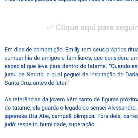
✅ Clique aqui para seguir
Em dias de competição, Emilly tem seus próprios ritu
companhia de amigos e familiares, que considera um
especial que leva para dentro do tatame. “Quando es
jutsu de Naruto, o qual peguei de inspiração do Darl
Santa Cruz antes de lutar.”
As referências da jovem vêm tanto de figuras próxi
do tatame, ela guarda o legado do sensei Alessandro,
japonesa Uta Abe, campeã olímpica. Fora dele, carr
judô: respeito, humildade, superação.