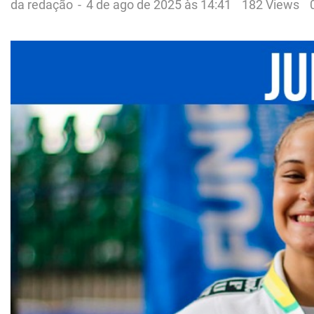
da redação
-
4 de ago de 2025 às 14:41
182 Views