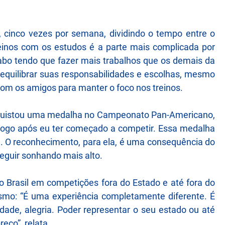
ia, cinco vezes por semana, dividindo o tempo entre o
treinos com os estudos é a parte mais complicada por
abo tendo que fazer mais trabalhos que os demais da
e equilibrar suas responsabilidades e escolhas, mesmo
om os amigos para manter o foco nos treinos.
onquistou uma medalha no Campeonato Pan-Americano,
i logo após eu ter começado a competir. Essa medalha
. O reconhecimento, para ela, é uma consequência do
eguir sonhando mais alto.
o Brasil em competições fora do Estado e até fora do
smo: “É uma experiência completamente diferente. É
e, alegria. Poder representar o seu estado ou até
eço”, relata.