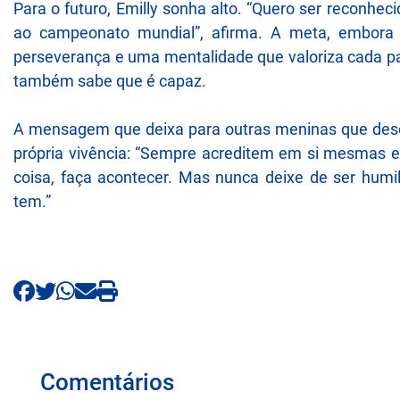
Para o futuro, Emilly sonha alto. “Quero ser reconhe
ao campeonato mundial”, afirma. A meta, embora 
perseverança e uma mentalidade que valoriza cada pa
também sabe que é capaz.
A mensagem que deixa para outras meninas que desej
própria vivência: “Sempre acreditem em si mesmas 
coisa, faça acontecer. Mas nunca deixe de ser humi
tem.”
Comentários