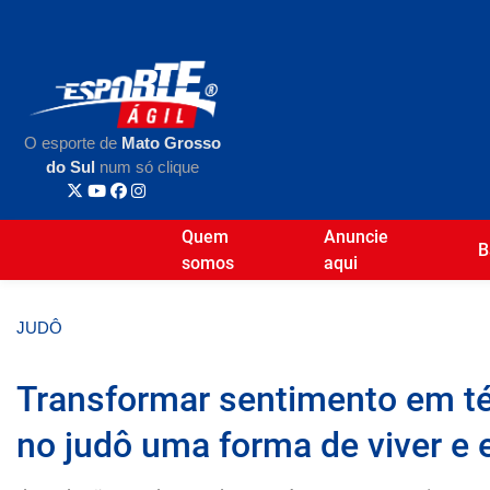
O esporte de
Mato Grosso
do Sul
num só clique
Quem
Anuncie
B
somos
aqui
JUDÔ
Transformar sentimento em téc
no judô uma forma de viver e