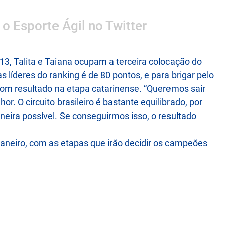
 o Esporte Ágil no Twitter
, Talita e Taiana ocupam a terceira colocação do
s líderes do ranking é de 80 pontos, e para brigar pelo
bom resultado na etapa catarinense. “Queremos sair
. O circuito brasileiro é bastante equilibrado, por
ira possível. Se conseguirmos isso, o resultado
 janeiro, com as etapas que irão decidir os campeões