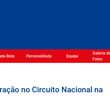
Galeria d
ate-Bola
Personalidade
Equipe
Fotos
ração no Circuito Nacional na