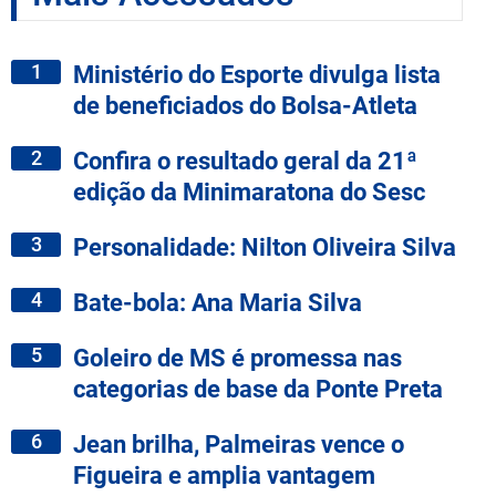
1
Ministério do Esporte divulga lista
de beneficiados do Bolsa-Atleta
2
Confira o resultado geral da 21ª
edição da Minimaratona do Sesc
3
Personalidade: Nilton Oliveira Silva
4
Bate-bola: Ana Maria Silva
5
Goleiro de MS é promessa nas
categorias de base da Ponte Preta
6
Jean brilha, Palmeiras vence o
Figueira e amplia vantagem