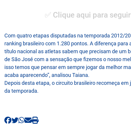
✅ Clique aqui para seguir
Com quatro etapas disputadas na temporada 2012/2013
ranking brasileiro com 1.280 pontos. A diferença para a
título nacional as atletas sabem que precisam de um 
de São José com a sensação que fizemos o nosso melhor
isso temos que pensar em sempre jogar da melhor mane
acaba aparecendo”, analisou Taiana.
Depois desta etapa, o circuito brasileiro recomeça em
da temporada.