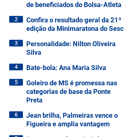
de beneficiados do Bolsa-Atleta
2
Confira o resultado geral da 21ª
edição da Minimaratona do Sesc
3
Personalidade: Nilton Oliveira
Silva
4
Bate-bola: Ana Maria Silva
5
Goleiro de MS é promessa nas
categorias de base da Ponte
Preta
6
Jean brilha, Palmeiras vence o
Figueira e amplia vantagem