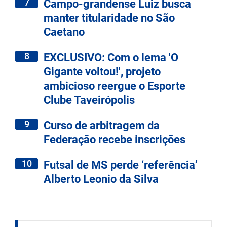
7
Campo-grandense Luiz busca
manter titularidade no São
Caetano
8
EXCLUSIVO: Com o lema 'O
Gigante voltou!', projeto
ambicioso reergue o Esporte
Clube Taveirópolis
9
Curso de arbitragem da
Federação recebe inscrições
10
Futsal de MS perde ‘referência’
Alberto Leonio da Silva