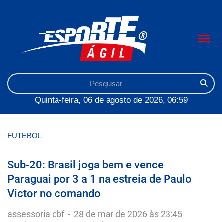
Quinta-feira, 06 de agosto de 2026, 06:59
FUTEBOL
Sub-20: Brasil joga bem e vence
Paraguai por 3 a 1 na estreia de Paulo
Victor no comando
assessoria cbf
-
28 de mar de 2026 às 23:45