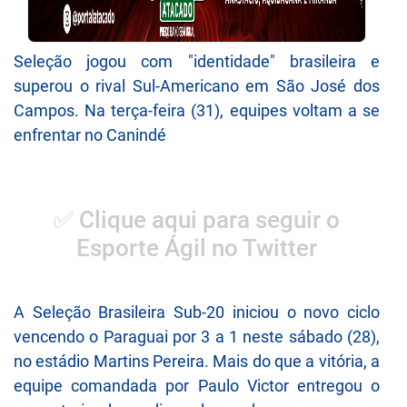
Seleção jogou com "identidade" brasileira e
superou o rival Sul-Americano em São José dos
Campos. Na terça-feira (31), equipes voltam a se
enfrentar no Canindé
✅ Clique aqui para seguir o
Esporte Ágil no Twitter
A Seleção Brasileira Sub-20 iniciou o novo ciclo
vencendo o Paraguai por 3 a 1 neste sábado (28),
no estádio Martins Pereira. Mais do que a vitória, a
equipe comandada por Paulo Victor entregou o