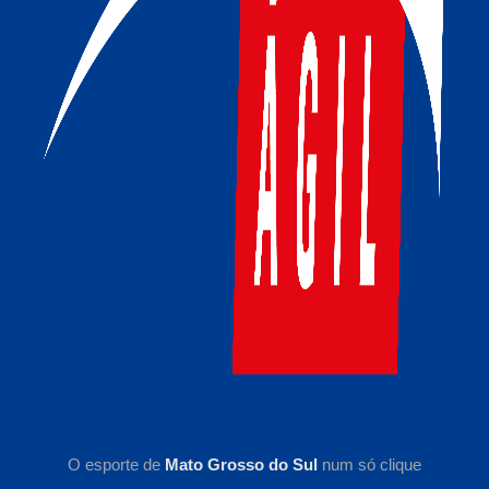
O esporte de
Mato Grosso do Sul
num só clique