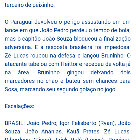
terceiro de peixinho.
O Paraguai devolveu o perigo assustando em um
lance em que João Pedro perdeu o tempo de bola,
mas o capitão João Souza bloqueou a finalização
adversária. E a resposta brasileira foi impiedosa:
Zé Lucas roubou na defesa e lançou Bruninho. O
atacante tabelou com Heittor e recebeu de volta já
na área. Bruninho gingou deixando dois
marcadores no chão e bateu sem chances para
Sosa, marcando seu segundo golaço no jogo.
Escalações:
BRASIL: João Pedro; Igor Felisberto (Ryan), João
Souza, João Ananias, Kauã Prates; Zé Lucas,
Djhordney (Tiago), Erick Belé (Lucca); Bruninho