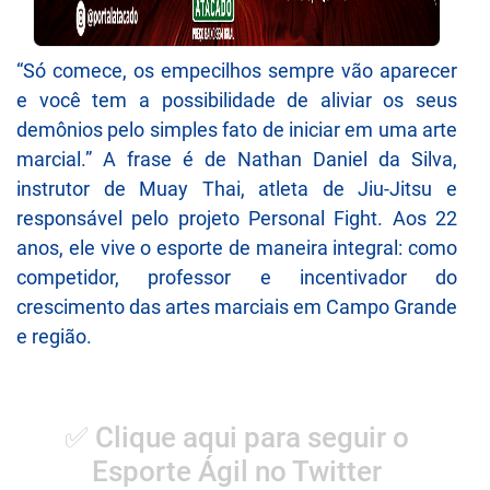
“Só comece, os empecilhos sempre vão aparecer
e você tem a possibilidade de aliviar os seus
demônios pelo simples fato de iniciar em uma arte
marcial.” A frase é de Nathan Daniel da Silva,
instrutor de Muay Thai, atleta de Jiu-Jitsu e
responsável pelo projeto Personal Fight. Aos 22
anos, ele vive o esporte de maneira integral: como
competidor, professor e incentivador do
crescimento das artes marciais em Campo Grande
e região.
✅ Clique aqui para seguir o
Esporte Ágil no Twitter