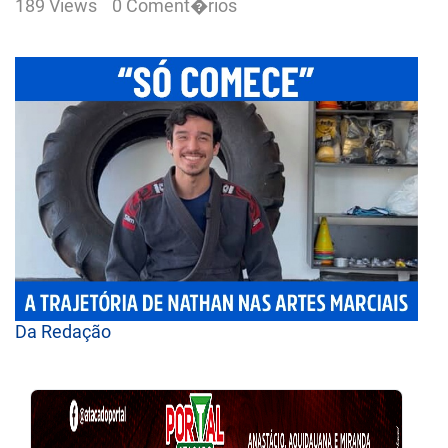
189 Views
0 Coment�rios
Da Redação