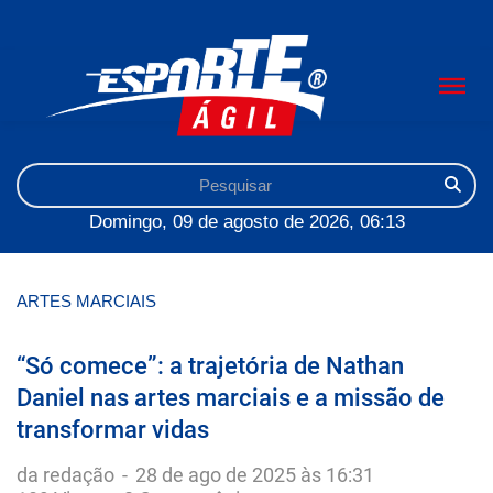
Domingo, 09 de agosto de 2026, 06:13
ARTES MARCIAIS
“Só comece”: a trajetória de Nathan
Daniel nas artes marciais e a missão de
transformar vidas
da redação
-
28 de ago de 2025 às 16:31