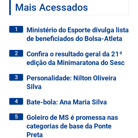
Mais Acessados
1
Ministério do Esporte divulga lista
de beneficiados do Bolsa-Atleta
2
Confira o resultado geral da 21ª
edição da Minimaratona do Sesc
3
Personalidade: Nilton Oliveira
Silva
4
Bate-bola: Ana Maria Silva
5
Goleiro de MS é promessa nas
categorias de base da Ponte
Preta