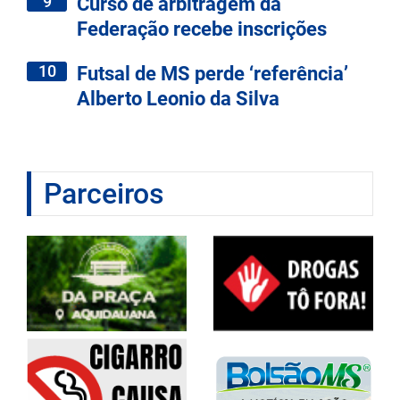
9
Curso de arbitragem da
Federação recebe inscrições
10
Futsal de MS perde ‘referência’
Alberto Leonio da Silva
Parceiros