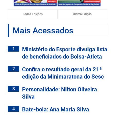
Todas Edições
Última Edição
Mais Acessados
1
Ministério do Esporte divulga lista
de beneficiados do Bolsa-Atleta
2
Confira o resultado geral da 21ª
edição da Minimaratona do Sesc
3
Personalidade: Nilton Oliveira
Silva
4
Bate-bola: Ana Maria Silva