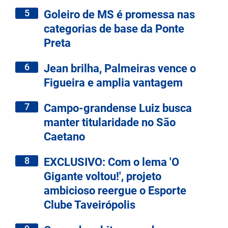
5
Goleiro de MS é promessa nas
categorias de base da Ponte
Preta
6
Jean brilha, Palmeiras vence o
Figueira e amplia vantagem
7
Campo-grandense Luiz busca
manter titularidade no São
Caetano
8
EXCLUSIVO: Com o lema 'O
Gigante voltou!', projeto
ambicioso reergue o Esporte
Clube Taveirópolis