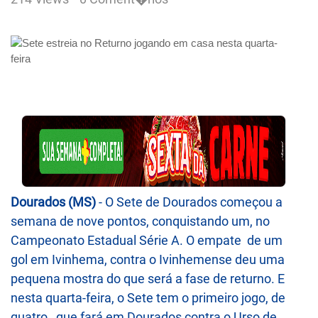
Dourados (MS)
- O Sete de Dourados começou a
semana de nove pontos, conquistando um, no
Campeonato Estadual Série A. O empate de um
gol em Ivinhema, contra o Ivinhemense deu uma
pequena mostra do que será a fase de returno. E
nesta quarta-feira, o Sete tem o primeiro jogo, de
quatro, que fará em Dourados contra o Urso de