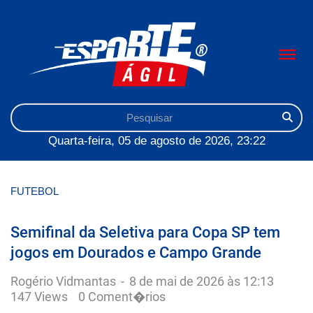
Quarta-feira, 05 de agosto de 2026, 23:22
FUTEBOL
Semifinal da Seletiva para Copa SP tem
jogos em Dourados e Campo Grande
Rogério Vidmantas
-
8 de mai de 2026 às 12:13
147 Views
0 Coment�rios