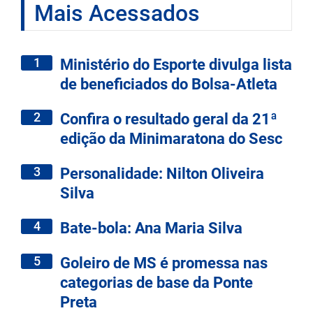
Mais Acessados
1
Ministério do Esporte divulga lista
de beneficiados do Bolsa-Atleta
2
Confira o resultado geral da 21ª
edição da Minimaratona do Sesc
3
Personalidade: Nilton Oliveira
Silva
4
Bate-bola: Ana Maria Silva
5
Goleiro de MS é promessa nas
categorias de base da Ponte
Preta