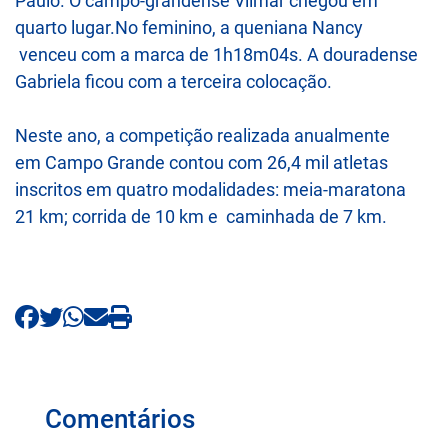
Paulo. O campo-grandense Vilmar chegou em
quarto lugar.No feminino, a queniana Nancy
venceu com a marca de 1h18m04s. A douradense
Gabriela ficou com a terceira colocação.
Neste ano, a competição realizada anualmente
em Campo Grande contou com 26,4 mil atletas
inscritos em quatro modalidades: meia-maratona
21 km; corrida de 10 km e caminhada de 7 km.
Comentários