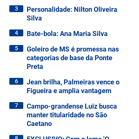
3
Personalidade: Nilton Oliveira
Silva
4
Bate-bola: Ana Maria Silva
5
Goleiro de MS é promessa nas
categorias de base da Ponte
Preta
6
Jean brilha, Palmeiras vence o
Figueira e amplia vantagem
7
Campo-grandense Luiz busca
manter titularidade no São
Caetano
8