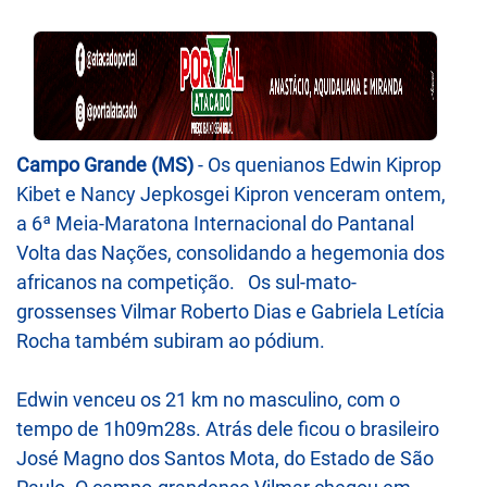
Campo Grande (MS)
- Os quenianos Edwin Kiprop
Kibet e Nancy Jepkosgei Kipron venceram ontem,
a 6ª Meia-Maratona Internacional do Pantanal
Volta das Nações, consolidando a hegemonia dos
africanos na competição. Os sul-mato-
grossenses Vilmar Roberto Dias e Gabriela Letícia
Rocha também subiram ao pódium.
Edwin venceu os 21 km no masculino, com o
tempo de 1h09m28s. Atrás dele ficou o brasileiro
José Magno dos Santos Mota, do Estado de São