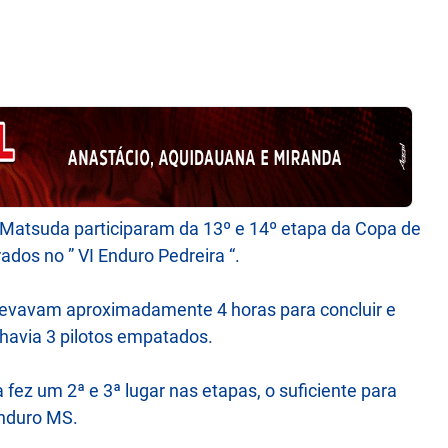
 Matsuda participaram da 13º e 14º etapa da Copa de
os no ” VI Enduro Pedreira “.
 levavam aproximadamente 4 horas para concluir e
 havia 3 pilotos empatados.
fez um 2ª e 3ª lugar nas etapas, o suficiente para
Enduro MS.