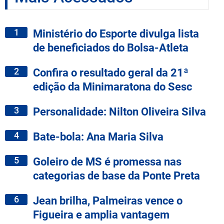
1
Ministério do Esporte divulga lista
de beneficiados do Bolsa-Atleta
2
Confira o resultado geral da 21ª
edição da Minimaratona do Sesc
3
Personalidade: Nilton Oliveira Silva
4
Bate-bola: Ana Maria Silva
5
Goleiro de MS é promessa nas
categorias de base da Ponte Preta
6
Jean brilha, Palmeiras vence o
Figueira e amplia vantagem