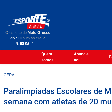
O esporte de
Mato Grosso
do Sul
num só clique
Quem
Anuncie
B
somos
aqui
GERAL
Paralimpíadas Escolares de 
semana com atletas de 20 mu