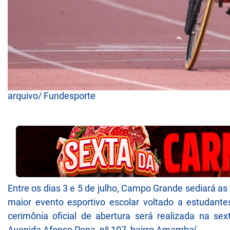
arquivo/ Fundesporte
Entre os dias 3 e 5 de julho, Campo Grande sediará a
maior evento esportivo escolar voltado a estudante
cerimônia oficial de abertura será realizada na sexta
Avenida Afonso Pena, nº 107, bairro Amambaí.