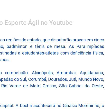
 o Esporte Ágil no Youtube
sas regiões do estado, que disputarão provas em cinco
ção, badminton e tênis de mesa. As Paralimpíadas
inadas a estudantes-atletas com deficiência física,
 anos.
a competição: Alcinópolis, Amambai, Aquidauana,
apadão do Sul, Corumbá, Dourados, Juti, Mundo Novo,
e, Rio Verde de Mato Grosso, São Gabriel do Oeste,
 capital. A bocha acontecerá no Ginásio Moreninho; o