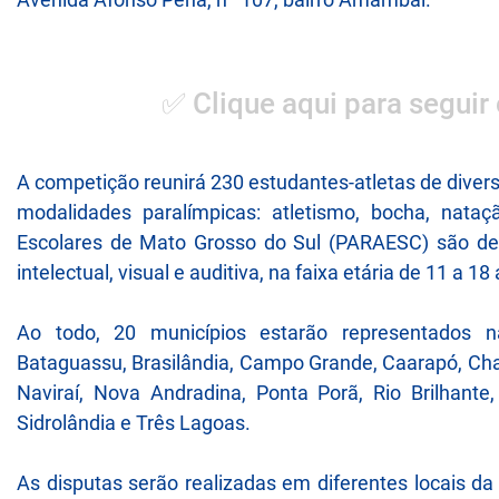
✅ Clique aqui para seguir
A competição reunirá 230 estudantes-atletas de diver
modalidades paralímpicas: atletismo, bocha, nata
Escolares de Mato Grosso do Sul (PARAESC) são dest
intelectual, visual e auditiva, na faixa etária de 11 a 18
Ao todo, 20 municípios estarão representados n
Bataguassu, Brasilândia, Campo Grande, Caarapó, Ch
Naviraí, Nova Andradina, Ponta Porã, Rio Brilhant
Sidrolândia e Três Lagoas.
As disputas serão realizadas em diferentes locais da