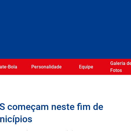
Galeria d
ate-Bola
Personalidade
Equipe
Fotos
MS começam neste fim de
nicípios