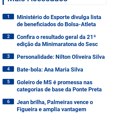
1
Ministério do Esporte divulga lista
de beneficiados do Bolsa-Atleta
2
Confira o resultado geral da 21ª
edição da Minimaratona do Sesc
3
Personalidade: Nilton Oliveira Silva
4
Bate-bola: Ana Maria Silva
5
Goleiro de MS é promessa nas
categorias de base da Ponte Preta
6
Jean brilha, Palmeiras vence o
Figueira e amplia vantagem