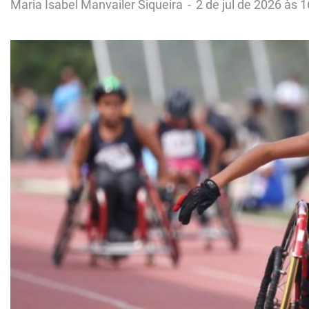
Maria Isabel Manvailer Siqueira
-
2 de jul de 2026 às 1