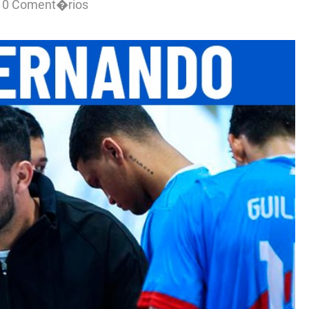
0 Coment�rios