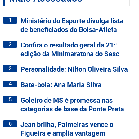
1
Ministério do Esporte divulga lista
de beneficiados do Bolsa-Atleta
2
Confira o resultado geral da 21ª
edição da Minimaratona do Sesc
3
Personalidade: Nilton Oliveira Silva
4
Bate-bola: Ana Maria Silva
5
Goleiro de MS é promessa nas
categorias de base da Ponte Preta
6
Jean brilha, Palmeiras vence o
Figueira e amplia vantagem