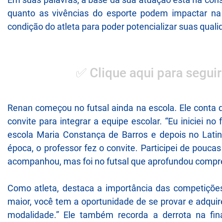
quanto as vivências do esporte podem impactar na
condição do atleta para poder potencializar suas qualid
✅ Clique aqui para seguir
Renan começou no futsal ainda na escola. Ele conta
convite para integrar a equipe escolar. “Eu iniciei no 
escola Maria Constança de Barros e depois no Lat
época, o professor fez o convite. Participei de poucas
acompanhou, mas foi no futsal que aprofundou compr
Como atleta, destaca a importância das competições
maior, você tem a oportunidade de se provar e adqui
modalidade.” Ele também recorda a derrota na fi