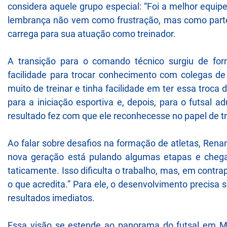
considera aquele grupo especial: “Foi a melhor equi
lembrança não vem como frustração, mas como part
carrega para sua atuação como treinador.
A transição para o comando técnico surgiu de for
facilidade para trocar conhecimento com colegas de
muito de treinar e tinha facilidade em ter essa tro
para a iniciação esportiva e, depois, para o futsal 
resultado fez com que ele reconhecesse no papel de t
Ao falar sobre desafios na formação de atletas, Rena
nova geração está pulando algumas etapas e chega
taticamente. Isso dificulta o trabalho, mas, em contr
o que acredita.” Para ele, o desenvolvimento precisa
resultados imediatos.
Essa visão se estende ao panorama do futsal em M