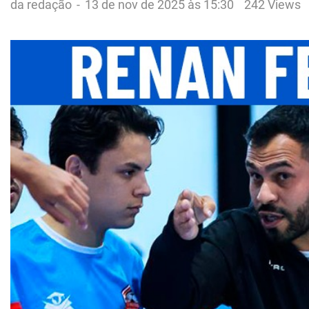
da redação
-
13 de nov de 2025 às 15:30
242 Views