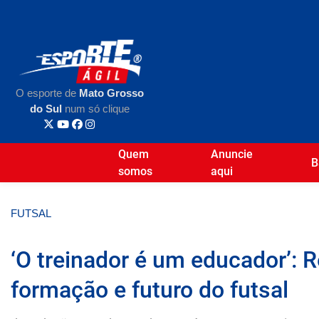
O esporte de
Mato Grosso
do Sul
num só clique
Quem
Anuncie
B
somos
aqui
FUTSAL
‘O treinador é um educador’: 
formação e futuro do futsal