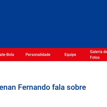
Galeria d
ate-Bola
Personalidade
Equipe
Fotos
Renan Fernando fala sobre