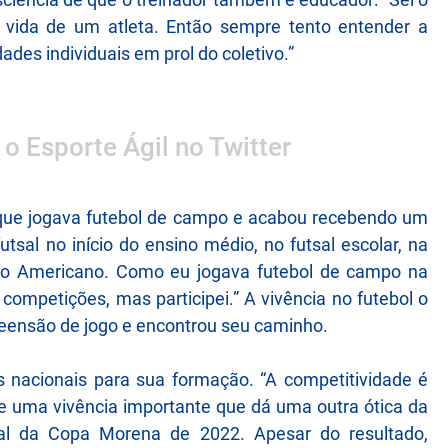
 vida de um atleta. Então sempre tento entender a
ades individuais em prol do coletivo.”
 o Esporte Ágil no Twitter
 que jogava futebol de campo e acabou recebendo um
futsal no início do ensino médio, no futsal escolar, na
ino Americano. Como eu jogava futebol de campo na
 competições, mas participei.” A vivência no futebol o
eensão de jogo e encontrou seu caminho.
 nacionais para sua formação. “A competitividade é
re uma vivência importante que dá uma outra ótica da
nal da Copa Morena de 2022. Apesar do resultado,