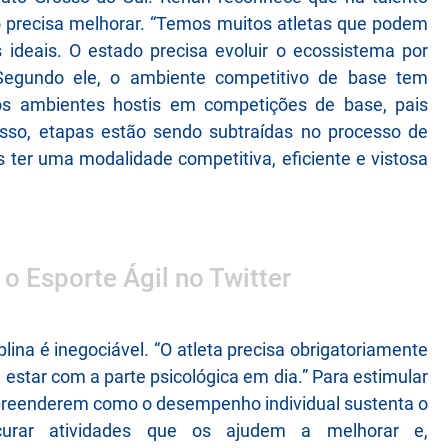
 precisa melhorar. “Temos muitos atletas que podem
ideais. O estado precisa evoluir o ecossistema por
” Segundo ele, o ambiente competitivo de base tem
os ambientes hostis em competições de base, pais
isso, etapas estão sendo subtraídas no processo de
ter uma modalidade competitiva, eficiente e vistosa
 o Esporte Ágil no Twitter
plina é inegociável. “O atleta precisa obrigatoriamente
e estar com a parte psicológica em dia.” Para estimular
ompreenderem como o desempenho individual sustenta o
ocurar atividades que os ajudem a melhorar e,