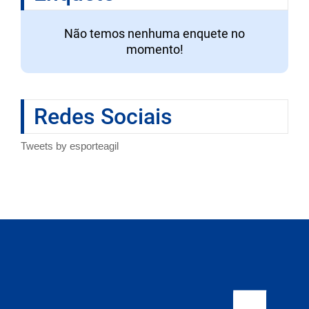
Não temos nenhuma enquete no
momento!
Redes Sociais
Tweets by esporteagil