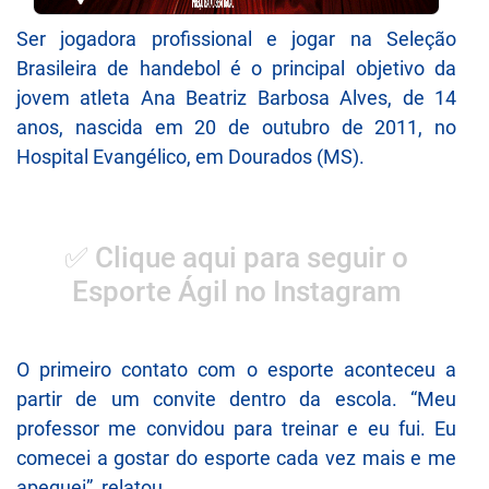
Ser jogadora profissional e jogar na Seleção
Brasileira de handebol é o principal objetivo da
jovem atleta Ana Beatriz Barbosa Alves, de 14
anos, nascida em 20 de outubro de 2011, no
Hospital Evangélico, em Dourados (MS).
✅ Clique aqui para seguir o
Esporte Ágil no Instagram
O primeiro contato com o esporte aconteceu a
partir de um convite dentro da escola. “Meu
professor me convidou para treinar e eu fui. Eu
comecei a gostar do esporte cada vez mais e me
apeguei”, relatou.