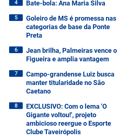
4
Bate-bola: Ana Maria Silva
5
Goleiro de MS é promessa nas
categorias de base da Ponte
Preta
6
Jean brilha, Palmeiras vence o
Figueira e amplia vantagem
7
Campo-grandense Luiz busca
manter titularidade no São
Caetano
8
EXCLUSIVO: Com o lema 'O
Gigante voltou!', projeto
ambicioso reergue o Esporte
Clube Taveirópolis