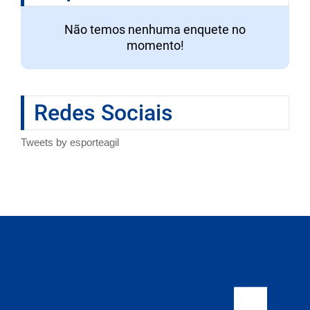
Não temos nenhuma enquete no
momento!
Redes Sociais
Tweets by esporteagil