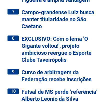
7
Campo-grandense Luiz busca
manter titularidade no São
Caetano
8
EXCLUSIVO: Com o lema 'O
Gigante voltou!', projeto
ambicioso reergue o Esporte
Clube Taveirópolis
9
Curso de arbitragem da
Federação recebe inscrições
10
Futsal de MS perde ‘referência’
Alberto Leonio da Silva