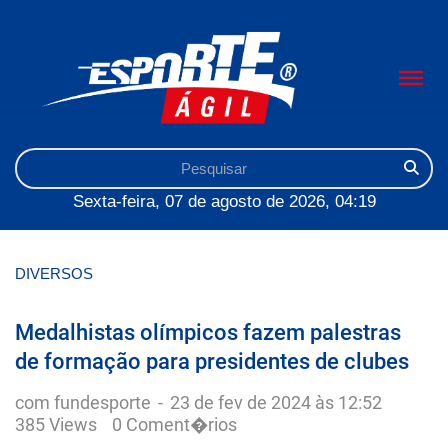
Sexta-feira, 07 de agosto de 2026, 04:19
DIVERSOS
Medalhistas olímpicos fazem palestras
de formação para presidentes de clubes
com fundesporte
-
23 de fev de 2024 às 12:52
385 Views
0 Coment�rios