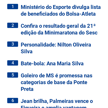
1
Ministério do Esporte divulga lista
de beneficiados do Bolsa-Atleta
2
Confira o resultado geral da 21ª
edição da Minimaratona do Sesc
3
Personalidade: Nilton Oliveira
Silva
4
Bate-bola: Ana Maria Silva
5
Goleiro de MS é promessa nas
categorias de base da Ponte
Preta
6
Jean brilha, Palmeiras vence o
Figueira e amplia vantagem