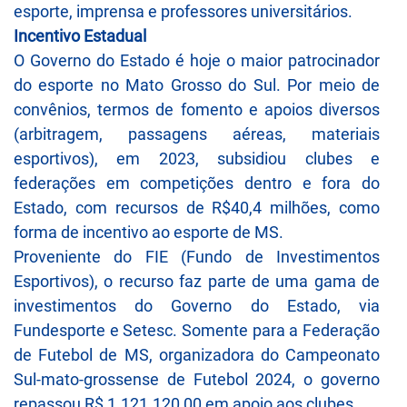
esporte, imprensa e professores universitários.
Incentivo Estadual
O Governo do Estado é hoje o maior patrocinador
do esporte no Mato Grosso do Sul. Por meio de
convênios, termos de fomento e apoios diversos
(arbitragem, passagens aéreas, materiais
esportivos), em 2023, subsidiou clubes e
federações em competições dentro e fora do
Estado, com recursos de R$40,4 milhões, como
forma de incentivo ao esporte de MS.
Proveniente do FIE (Fundo de Investimentos
Esportivos), o recurso faz parte de uma gama de
investimentos do Governo do Estado, via
Fundesporte e Setesc. Somente para a Federação
de Futebol de MS, organizadora do Campeonato
Sul-mato-grossense de Futebol 2024, o governo
repassou R$ 1.121.120,00 em apoio aos clubes.