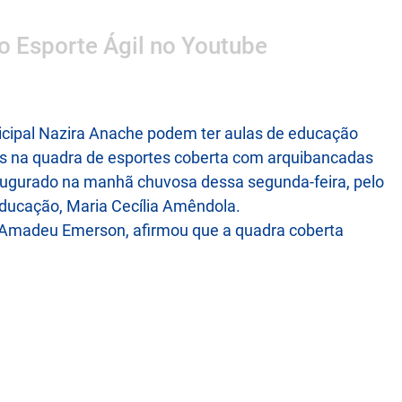
 o Esporte Ágil no Youtube
nicipal Nazira Anache podem ter aulas de educação
plinas na quadra de esportes coberta com arquibancadas
inaugurado na manhã chuvosa dessa segunda-feira, pelo
 Educação, Maria Cecília Amêndola.
, Amadeu Emerson, afirmou que a quadra coberta