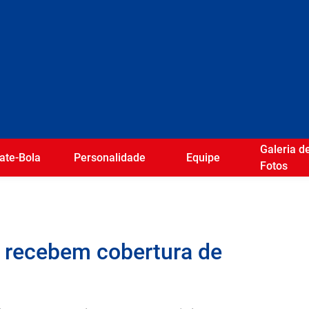
Galeria d
ate-Bola
Personalidade
Equipe
Fotos
 recebem cobertura de