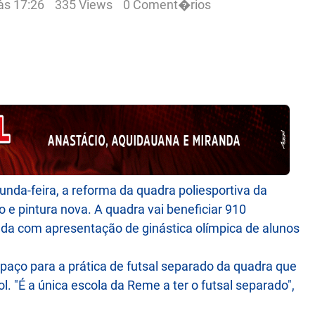
às 17:26
335 Views
0 Coment�rios
unda-feira, a reforma da quadra poliesportiva da
e pintura nova. A quadra vai beneficiar 910
ada com apresentação de ginástica olímpica de alunos
paço para a prática de futsal separado da quadra que
. "É a única escola da Reme a ter o futsal separado",