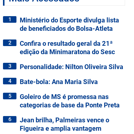
1
Ministério do Esporte divulga lista
de beneficiados do Bolsa-Atleta
2
Confira o resultado geral da 21ª
edição da Minimaratona do Sesc
3
Personalidade: Nilton Oliveira Silva
4
Bate-bola: Ana Maria Silva
5
Goleiro de MS é promessa nas
categorias de base da Ponte Preta
6
Jean brilha, Palmeiras vence o
Figueira e amplia vantagem