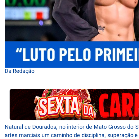
Da Redação
Natural de Dourados, no interior de Mato Grosso do Su
artes marciais um caminho de disciplina, superação e pr