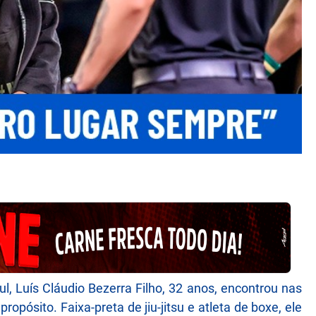
l, Luís Cláudio Bezerra Filho, 32 anos, encontrou nas
opósito. Faixa-preta de jiu-jitsu e atleta de boxe, ele