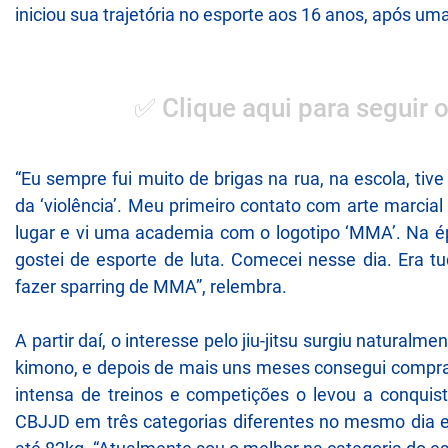
iniciou sua trajetória no esporte aos 16 anos, após u
✅ Clique aqui para seguir 
“Eu sempre fui muito de brigas na rua, na escola, ti
da ‘violência’. Meu primeiro contato com arte marci
lugar e vi uma academia com o logotipo ‘MMA’. Na é
gostei de esporte de luta. Comecei nesse dia. Era t
fazer sparring de MMA”, relembra.
A partir daí, o interesse pelo jiu-jitsu surgiu naturalm
kimono, e depois de mais uns meses consegui comprar
intensa de treinos e competições o levou a conquist
CBJJD em três categorias diferentes no mesmo dia e o