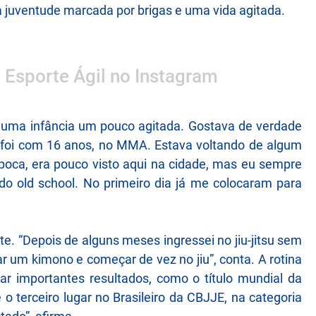
ma juventude marcada por brigas e uma vida agitada.
o Esporte Ágil no Instagram
ve uma infância um pouco agitada. Gostava de verdade
al foi com 16 anos, no MMA. Estava voltando de algum
poca, era pouco visto aqui na cidade, mas eu sempre
udo old school. No primeiro dia já me colocaram para
ente. “Depois de alguns meses ingressei no jiu-jitsu sem
 um kimono e começar de vez no jiu”, conta. A rotina
ar importantes resultados, como o título mundial da
 terceiro lugar no Brasileiro da CBJJE, na categoria