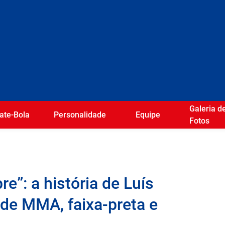
Galeria d
ate-Bola
Personalidade
Equipe
Fotos
e”: a história de Luís
l de MMA, faixa-preta e