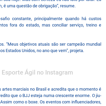
im, é uma questão de obrigação”, resume.
esafio constante, principalmente quando há custos
tos fora do estado, mas conciliar serviço, treino e
os. “Meus objetivos atuais são ser campeão mundial
s Estados Unidos, no ano que vem”, projeta.
o Esporte Ágil no Instagram
artes marciais no Brasil e acredita que o momento é
Acredito que o BJJ esteja numa crescente enorme. O jiu-
il. Assim como o boxe. Os eventos com influenciadores,