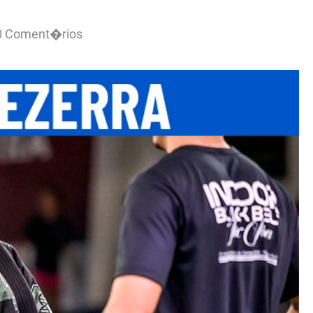
0 Coment�rios