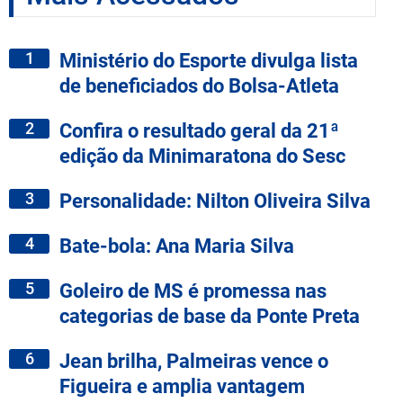
1
Ministério do Esporte divulga lista
de beneficiados do Bolsa-Atleta
2
Confira o resultado geral da 21ª
edição da Minimaratona do Sesc
3
Personalidade: Nilton Oliveira Silva
4
Bate-bola: Ana Maria Silva
5
Goleiro de MS é promessa nas
categorias de base da Ponte Preta
6
Jean brilha, Palmeiras vence o
Figueira e amplia vantagem