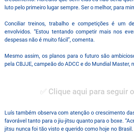
luto pelo primeiro lugar sempre. Ser o melhor, para m
Conciliar treinos, trabalho e competições é um d
envolvidos. “Estou tentando competir mais nos even
despesas não é muito fácil”, comenta.
Mesmo assim, os planos para o futuro são ambicios
pela CBJJE, campeão do ADCC e do Mundial Master, no
✅ Clique aqui para seguir 
Luís também observa com atenção o crescimento das 
favorável tanto para o jiu-jitsu quanto para o boxe. “
jitsu nunca foi tão visto e querido como hoje no Bras