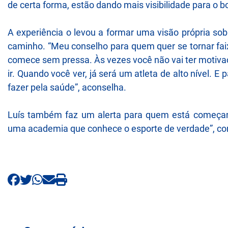
de certa forma, estão dando mais visibilidade para o bo
A experiência o levou a formar uma visão própria so
caminho. “Meu conselho para quem quer se tornar faix
comece sem pressa. Às vezes você não vai ter motivação
ir. Quando você ver, já será um atleta de alto nível. 
fazer pela saúde”, aconselha.
Luís também faz um alerta para quem está começand
uma academia que conhece o esporte de verdade”, con