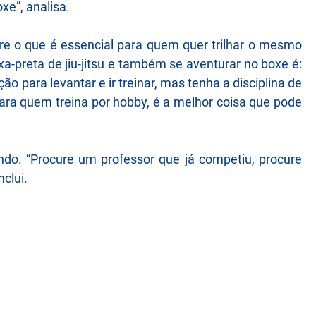
xe”, analisa.
bre o que é essencial para quem quer trilhar o mesmo
a-preta de jiu-jitsu e também se aventurar no boxe é:
 para levantar e ir treinar, mas tenha a disciplina de
E para quem treina por hobby, é a melhor coisa que pode
o. “Procure um professor que já competiu, procure
clui.