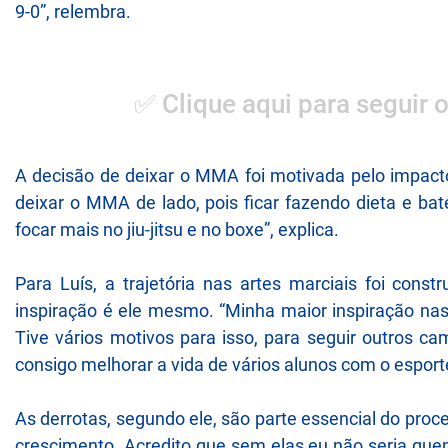
9-0”, relembra.
✅ Clique aqui para seguir 
A decisão de deixar o MMA foi motivada pelo impacto
deixar o MMA de lado, pois ficar fazendo dieta e bat
focar mais no jiu-jitsu e no boxe”, explica.
Para Luís, a trajetória nas artes marciais foi constr
inspiração é ele mesmo. “Minha maior inspiração nas
Tive vários motivos para isso, para seguir outros 
consigo melhorar a vida de vários alunos com o esporte
As derrotas, segundo ele, são parte essencial do pro
crescimento. Acredito que sem elas eu não seria quem