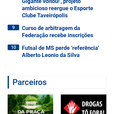
Gigante voltou!', projeto
ambicioso reergue o Esporte
Clube Taveirópolis
9
Curso de arbitragem da
Federação recebe inscrições
10
Futsal de MS perde ‘referência’
Alberto Leonio da Silva
Parceiros