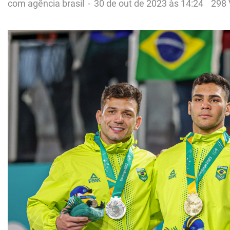
com agência brasil
-
30 de out de 2023 às 14:24
298 