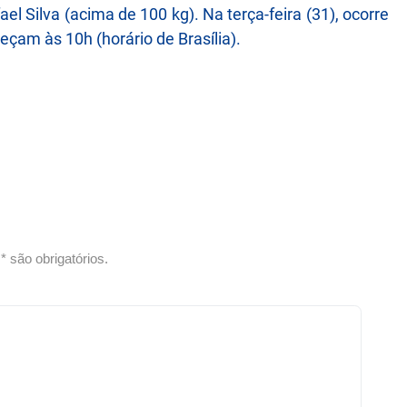
l Silva (acima de 100 kg). Na terça-feira (31), ocorre
çam às 10h (horário de Brasília).
 são obrigatórios.