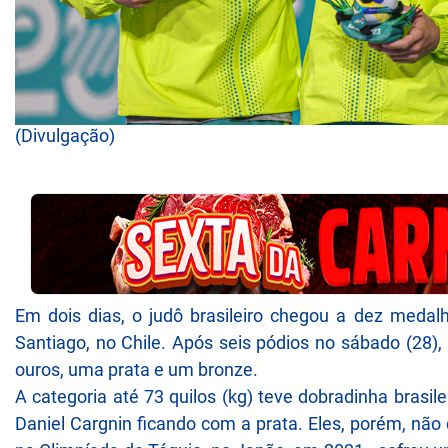
(Divulgação)
Em dois dias, o judô brasileiro chegou a dez meda
Santiago, no Chile. Após seis pódios no sábado (28)
ouros, uma prata e um bronze.
A categoria até 73 quilos (kg) teve dobradinha brasi
Daniel Cargnin ficando com a prata. Eles, porém, não 