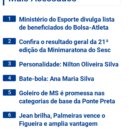
1
Ministério do Esporte divulga lista
de beneficiados do Bolsa-Atleta
2
Confira o resultado geral da 21ª
edição da Minimaratona do Sesc
3
Personalidade: Nilton Oliveira Silva
4
Bate-bola: Ana Maria Silva
5
Goleiro de MS é promessa nas
categorias de base da Ponte Preta
6
Jean brilha, Palmeiras vence o
Figueira e amplia vantagem