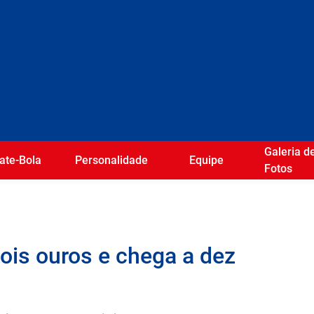
Galeria d
ate-Bola
Personalidade
Equipe
Fotos
dois ouros e chega a dez