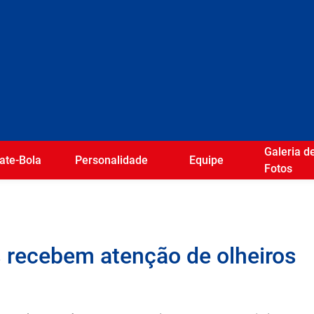
Galeria d
ate-Bola
Personalidade
Equipe
Fotos
s recebem atenção de olheiros