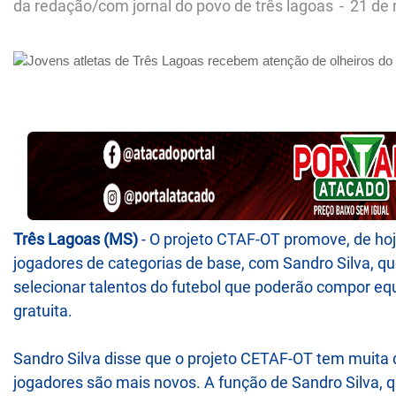
da redação/com jornal do povo de três lagoas
-
21 de 
Três Lagoas (MS)
- O projeto CTAF-OT promove, de ho
jogadores de categorias de base, com Sandro Silva, q
selecionar talentos do futebol que poderão compor equi
gratuita.
Sandro Silva disse que o projeto CETAF-OT tem muita 
jogadores são mais novos. A função de Sandro Silva, qu