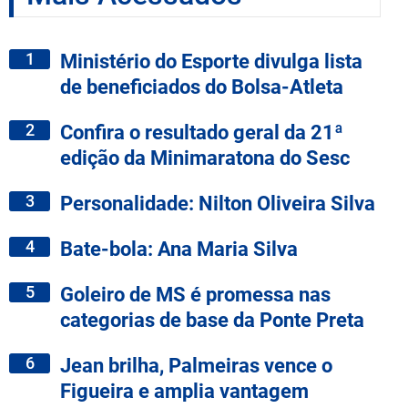
1
Ministério do Esporte divulga lista
de beneficiados do Bolsa-Atleta
2
Confira o resultado geral da 21ª
edição da Minimaratona do Sesc
3
Personalidade: Nilton Oliveira Silva
4
Bate-bola: Ana Maria Silva
5
Goleiro de MS é promessa nas
categorias de base da Ponte Preta
6
Jean brilha, Palmeiras vence o
Figueira e amplia vantagem