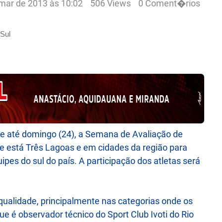
mar de 2013 às 10:02
506 Views
0 Coment�rios
je até domingo (24), a Semana de Avaliação de
ue está Três Lagoas e em cidades da região para
pes do sul do país. A participação dos atletas será
qualidade, principalmente nas categorias onde os
e é observador técnico do Sport Club Ivoti do Rio