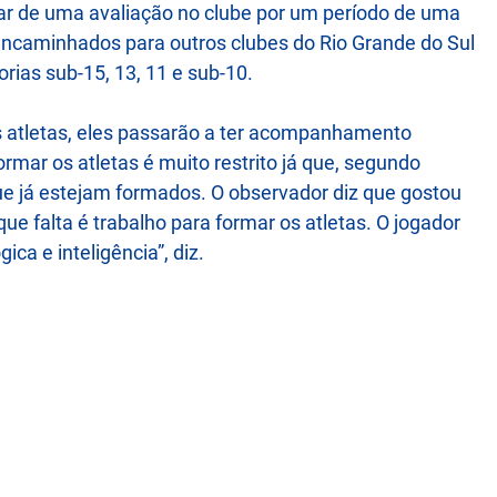
ipar de uma avaliação no clube por um período de uma
ncaminhados para outros clubes do Rio Grande do Sul
ias sub-15, 13, 11 e sub-10.
 atletas, eles passarão a ter acompanhamento
formar os atletas é muito restrito já que, segundo
ue já estejam formados. O observador diz que gostou
que falta é trabalho para formar os atletas. O jogador
ica e inteligência”, diz.