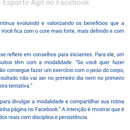
o Esporte Ágil no Facebook
tinua evoluindo e valorizando os benefícios que a
. Você fica com o core mais forte, mais definido e com
 reflete em conselhos para iniciantes. Para ele, um
muitos têm com a modalidade. “Se você quer fazer
não consegue fazer um exercício com o peso do corpo,
esultado não vai ser no primeiro dia nem no primeiro
ra tentativa.”
para divulgar a modalidade e compartilhar sua rotina
inha página no Facebook.” A intenção é mostrar que é
os reais com disciplina e persistência.