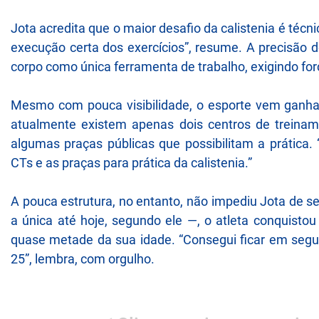
Jota acredita que o maior desafio da calistenia é técn
execução certa dos exercícios”, resume. A precisão 
corpo como única ferramenta de trabalho, exigindo for
Mesmo com pouca visibilidade, o esporte vem gan
atualmente existem apenas dois centros de treiname
algumas praças públicas que possibilitam a prátic
CTs e as praças para prática da calistenia.”
A pouca estrutura, no entanto, não impediu Jota de 
a única até hoje, segundo ele —, o atleta conquis
quase metade da sua idade. “Consegui ficar em seg
25”, lembra, com orgulho.