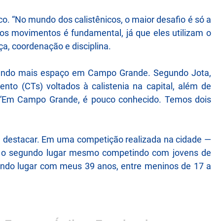
ico. “No mundo dos calistênicos, o maior desafio é só a
dos movimentos é fundamental, já que eles utilizam o
ça, coordenação e disciplina.
hando mais espaço em Campo Grande. Segundo Jota,
nto (CTs) voltados à calistenia na capital, além de
a. “Em Campo Grande, é pouco conhecido. Temos dois
se destacar. Em uma competição realizada na cidade —
tou o segundo lugar mesmo competindo com jovens de
undo lugar com meus 39 anos, entre meninos de 17 a