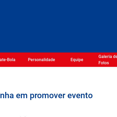
Galeria d
ate-Bola
Personalidade
Equipe
Fotos
sonha em promover evento