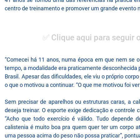
centro de treinamento e promover um grande evento n
✅ Clique aqui para seguir 
“Comecei há 11 anos, numa época em que nem se ouvi
tempo, a modalidade era praticamente desconhecida p
Brasil. Apesar das dificuldades, ele viu o próprio cor
o que o motivou a continuar. “O que me motivou foi ve
Sem precisar de aparelhos ou estruturas caras, a ca
deseja treinar. O esporte exige dedicação e controle 
“Acho que todo exercício é válido. Tudo depende d
calistenia é muito boa pra quem quer ter um corpo a
uma pessoa acima do peso não possa praticar”, pontu