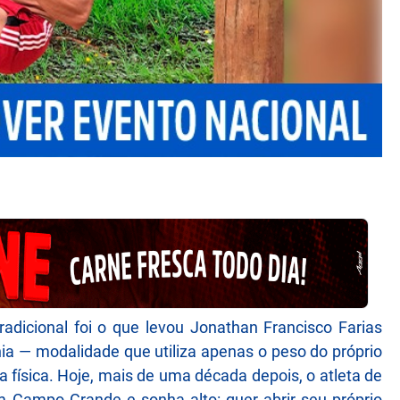
adicional foi o que levou Jonathan Francisco Farias
ia — modalidade que utiliza apenas o peso do próprio
a física. Hoje, mais de uma década depois, o atleta de
m Campo Grande e sonha alto: quer abrir seu próprio