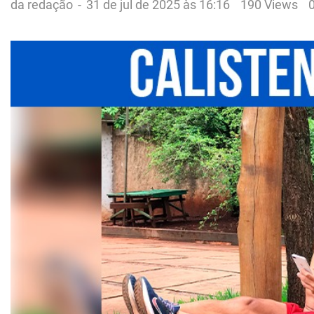
da redação
-
31 de jul de 2025 às 16:16
190 Views