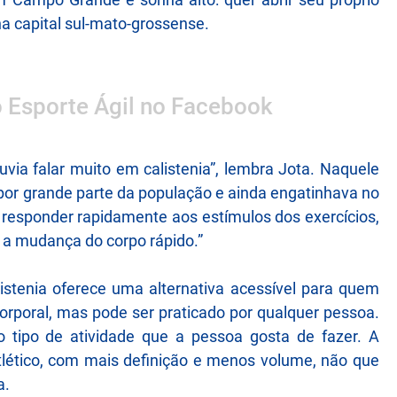
a capital sul-mato-grossense.
o Esporte Ágil no Facebook
a falar muito em calistenia”, lembra Jota. Naquele
or grande parte da população e ainda engatinhava no
po responder rapidamente aos estímulos dos exercícios,
r a mudança do corpo rápido.”
listenia oferece uma alternativa acessível para quem
corporal, mas pode ser praticado por qualquer pessoa.
o tipo de atividade que a pessoa gosta de fazer. A
tlético, com mais definição e menos volume, não que
a.