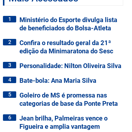
1
Ministério do Esporte divulga lista
de beneficiados do Bolsa-Atleta
2
Confira o resultado geral da 21ª
edição da Minimaratona do Sesc
3
Personalidade: Nilton Oliveira Silva
4
Bate-bola: Ana Maria Silva
5
Goleiro de MS é promessa nas
categorias de base da Ponte Preta
6
Jean brilha, Palmeiras vence o
Figueira e amplia vantagem