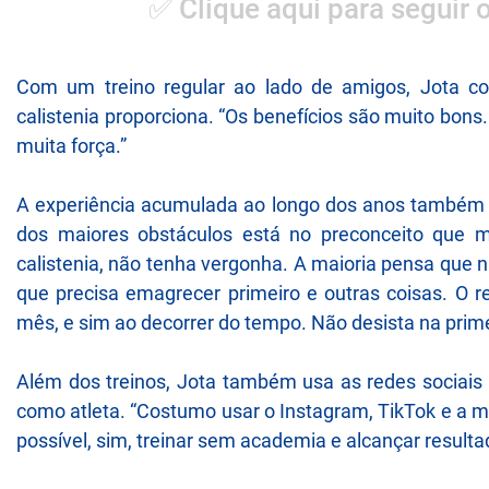
✅ Clique aqui para seguir 
Com um treino regular ao lado de amigos, Jota con
calistenia proporciona. “Os benefícios são muito bons
muita força.”
A experiência acumulada ao longo dos anos também se
dos maiores obstáculos está no preconceito que 
calistenia, não tenha vergonha. A maioria pensa que 
que precisa emagrecer primeiro e outras coisas. O r
mês, e sim ao decorrer do tempo. Não desista na primei
Além dos treinos, Jota também usa as redes sociais 
como atleta. “Costumo usar o Instagram, TikTok e a m
possível, sim, treinar sem academia e alcançar resultad