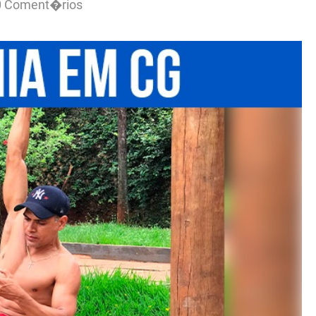
0 Coment�rios