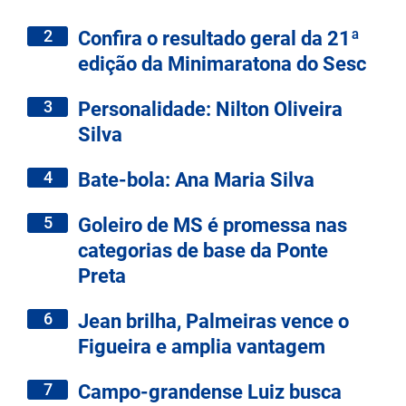
2
Confira o resultado geral da 21ª
edição da Minimaratona do Sesc
3
Personalidade: Nilton Oliveira
Silva
4
Bate-bola: Ana Maria Silva
5
Goleiro de MS é promessa nas
categorias de base da Ponte
Preta
6
Jean brilha, Palmeiras vence o
Figueira e amplia vantagem
7
Campo-grandense Luiz busca