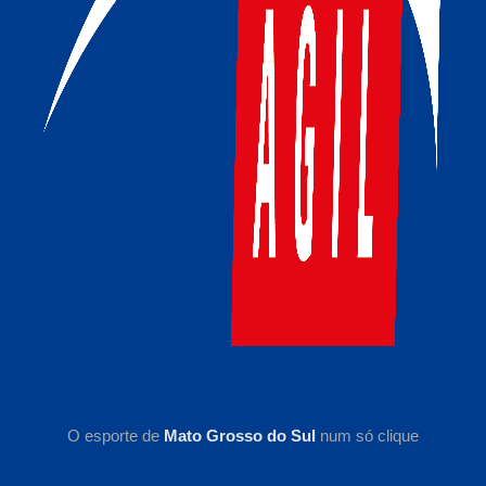
O esporte de
Mato Grosso do Sul
num só clique