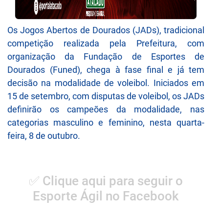
Os Jogos Abertos de Dourados (JADs), tradicional
competição realizada pela Prefeitura, com
organização da Fundação de Esportes de
Dourados (Funed), chega à fase final e já tem
decisão na modalidade de voleibol. Iniciados em
15 de setembro, com disputas de voleibol, os JADs
definirão os campeões da modalidade, nas
categorias masculino e feminino, nesta quarta-
feira, 8 de outubro.
✅ Clique aqui para seguir o
Esporte Ágil no Facebook