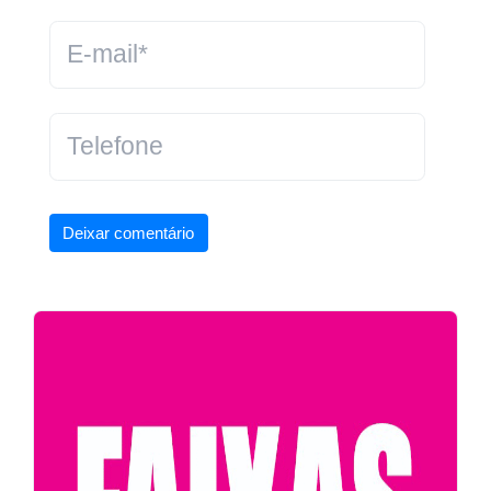
Deixar comentário