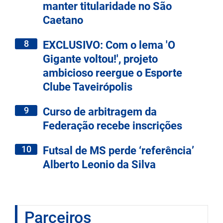
manter titularidade no São
Caetano
8
EXCLUSIVO: Com o lema 'O
Gigante voltou!', projeto
ambicioso reergue o Esporte
Clube Taveirópolis
9
Curso de arbitragem da
Federação recebe inscrições
10
Futsal de MS perde ‘referência’
Alberto Leonio da Silva
Parceiros