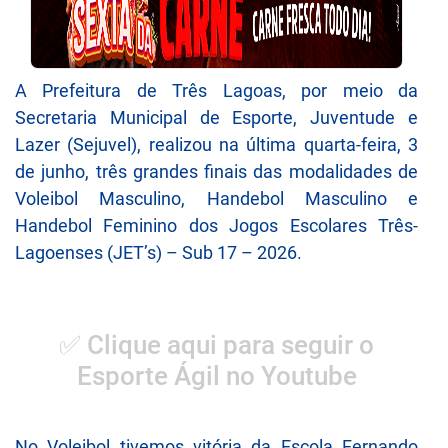
A Prefeitura de Três Lagoas, por meio da
Secretaria Municipal de Esporte, Juventude e
Lazer (Sejuvel), realizou na última quarta-feira, 3
de junho, três grandes finais das modalidades de
Voleibol Masculino, Handebol Masculino e
Handebol Feminino dos Jogos Escolares Três-
Lagoenses (JET’s) – Sub 17 – 2026.
✅ Clique aqui para seguir o
Esporte Ágil no Youtube
No Voleibol tivemos vitória da Escola Fernando