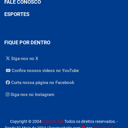
FALE CONOSCO
ESPORTES
FIQUE POR DENTRO
Siga-nos no X
Confira nossos vídeos no YouTube
Curta nossa página no Facebook
Siga-nos no Instagram
Copyright © 2004
Esporte Ágil
Todos os direitos reservados. -
Desde 01 Maio de 2004 | Desenvolvido com
por
BRtech Sistemas