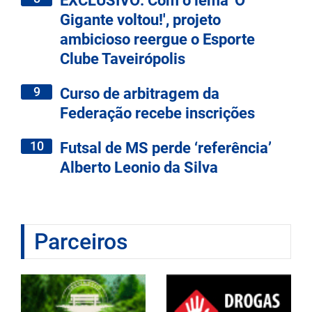
EXCLUSIVO: Com o lema 'O
Gigante voltou!', projeto
ambicioso reergue o Esporte
Clube Taveirópolis
9
Curso de arbitragem da
Federação recebe inscrições
10
Futsal de MS perde ‘referência’
Alberto Leonio da Silva
Parceiros