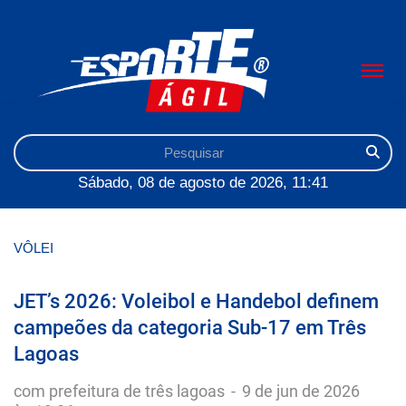
Sábado, 08 de agosto de 2026, 11:41
VÔLEI
JET’s 2026: Voleibol e Handebol definem
campeões da categoria Sub-17 em Três
Lagoas
com prefeitura de três lagoas
-
9 de jun de 2026