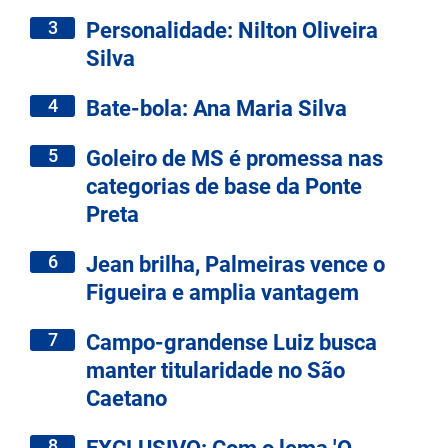
3
Personalidade: Nilton Oliveira
Silva
4
Bate-bola: Ana Maria Silva
5
Goleiro de MS é promessa nas
categorias de base da Ponte
Preta
6
Jean brilha, Palmeiras vence o
Figueira e amplia vantagem
7
Campo-grandense Luiz busca
manter titularidade no São
Caetano
8