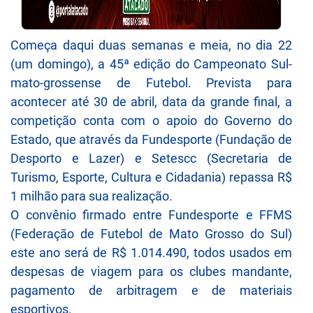
Começa daqui duas semanas e meia, no dia 22
(um domingo), a 45ª edição do Campeonato Sul-
mato-grossense de Futebol. Prevista para
acontecer até 30 de abril, data da grande final, a
competição conta com o apoio do Governo do
Estado, que através da Fundesporte (Fundação de
Desporto e Lazer) e Setescc (Secretaria de
Turismo, Esporte, Cultura e Cidadania) repassa R$
1 milhão para sua realização.
O convênio firmado entre Fundesporte e FFMS
(Federação de Futebol de Mato Grosso do Sul)
este ano será de R$ 1.014.490, todos usados em
despesas de viagem para os clubes mandante,
pagamento de arbitragem e de materiais
esportivos.