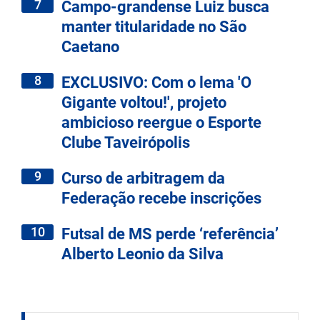
7
Campo-grandense Luiz busca
manter titularidade no São
Caetano
8
EXCLUSIVO: Com o lema 'O
Gigante voltou!', projeto
ambicioso reergue o Esporte
Clube Taveirópolis
9
Curso de arbitragem da
Federação recebe inscrições
10
Futsal de MS perde ‘referência’
Alberto Leonio da Silva