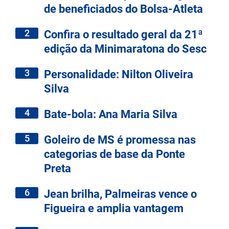
de beneficiados do Bolsa-Atleta
2
Confira o resultado geral da 21ª
edição da Minimaratona do Sesc
3
Personalidade: Nilton Oliveira
Silva
4
Bate-bola: Ana Maria Silva
5
Goleiro de MS é promessa nas
categorias de base da Ponte
Preta
6
Jean brilha, Palmeiras vence o
Figueira e amplia vantagem