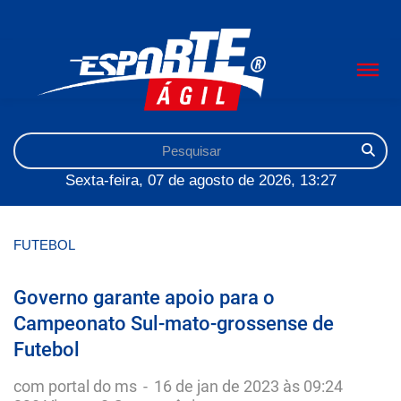
Sexta-feira, 07 de agosto de 2026, 13:27
FUTEBOL
Governo garante apoio para o
Campeonato Sul-mato-grossense de
Futebol
com portal do ms
-
16 de jan de 2023 às 09:24