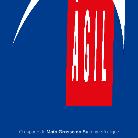
O esporte de
Mato Grosso do Sul
num só clique