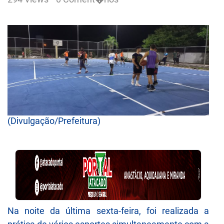
(Divulgação/Prefeitura)
Na noite da última sexta-feira, foi realizada a