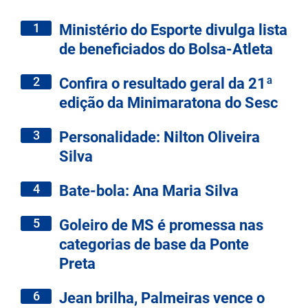
1
Ministério do Esporte divulga lista
de beneficiados do Bolsa-Atleta
2
Confira o resultado geral da 21ª
edição da Minimaratona do Sesc
3
Personalidade: Nilton Oliveira
Silva
4
Bate-bola: Ana Maria Silva
5
Goleiro de MS é promessa nas
categorias de base da Ponte
Preta
6
Jean brilha, Palmeiras vence o