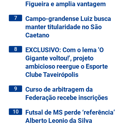
Figueira e amplia vantagem
7
Campo-grandense Luiz busca
manter titularidade no São
Caetano
8
EXCLUSIVO: Com o lema 'O
Gigante voltou!', projeto
ambicioso reergue o Esporte
Clube Taveirópolis
9
Curso de arbitragem da
Federação recebe inscrições
10
Futsal de MS perde ‘referência’
Alberto Leonio da Silva