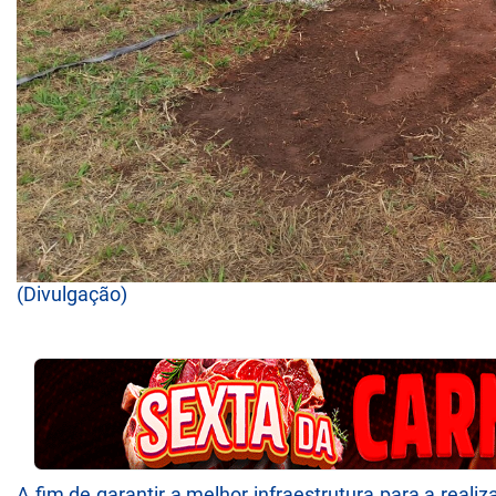
(Divulgação)
A fim de garantir a melhor infraestrutura para a real