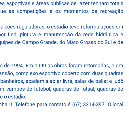
s esportivas e áreas públicas de lazer tenham totais
 que as competições e os momentos de recreação
tuições reguladoras, o estádio teve reformulações em
r Led, pintura e manutenção da rede hidráulica e
 equipes de Campo Grande, do Mato Grosso do Sul e de
o de 1994. Em 1999 as obras foram retomadas, e em
pansão, complexo esportivo coberto com duas quadras
banheiros, academia ao ar livre, salas de ballet e judô
om campos de futebol, quadras de futsal, quadras de
e o estádio.
nha II. Telefone para contato é (67) 3314-397. O local