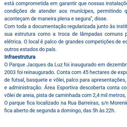
está comprometida em garantir que nossas instalaçõe
condições de atender aos munícipes, permitindo
aconteçam de maneira plena e segura”, disse.
Com toda a documentação regularizada junto às insti
sua estrutura como a troca de lâmpadas comuns po
elétrica. O local é palco de grandes competições de
outros estados do país.
Infraestrutura
O Parque Jacques da Luz foi inaugurado em dezembr
2003 foi reinaugurado. Conta com 45 hectares de ex
de futsal, basquete e vôlei, palco para apresentações, 
e administração. Área Esportiva descoberta conta c
vôlei de areia, pista de caminhada com 2,4 mil metros, 
O parque fica localizado na Rua Barreiras, s/n Moreni
fica aberto de segunda a domingo, das 5h às 22h.