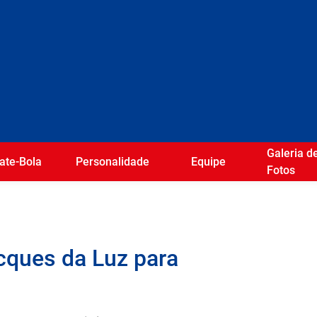
Galeria d
ate-Bola
Personalidade
Equipe
Fotos
cques da Luz para