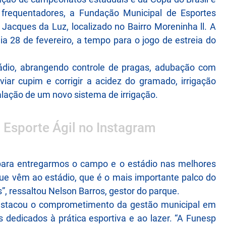
 frequentadores, a Fundação Municipal de Esportes
Jacques da Luz, localizado no Bairro Moreninha ll. A
ia 28 de fevereiro, a tempo para o jogo de estreia do
tádio, abrangendo controle de pragas, adubação com
iviar cupim e corrigir a acidez do gramado, irrigação
alação de um novo sistema de irrigação.
o Esporte Ágil no Instagram
 para entregarmos o campo e o estádio nas melhores
que vêm ao estádio, que é o mais importante palco do
”, ressaltou Nelson Barros, gestor do parque.
estacou o comprometimento da gestão municipal em
s dedicados à prática esportiva e ao lazer. “A Funesp