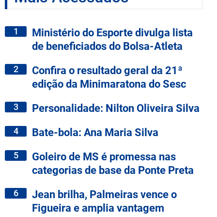
1
Ministério do Esporte divulga lista
de beneficiados do Bolsa-Atleta
2
Confira o resultado geral da 21ª
edição da Minimaratona do Sesc
3
Personalidade: Nilton Oliveira Silva
4
Bate-bola: Ana Maria Silva
5
Goleiro de MS é promessa nas
categorias de base da Ponte Preta
6
Jean brilha, Palmeiras vence o
Figueira e amplia vantagem