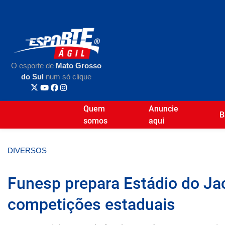
O esporte de
Mato Grosso
do Sul
num só clique
Quem
Anuncie
B
somos
aqui
DIVERSOS
Funesp prepara Estádio do Ja
competições estaduais