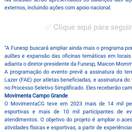
externos, incluindo ações com apoio nacional.
✅ Clique aqui para seguir
“A Funesp buscará ampliar ainda mais o programa por
aulões e expansão das oficinas temáticas em locai
adianta o diretor-presidente da Funesp, Maicon Mom
A programação do evento prevê a assinatura do te
Lazer (FAE) por atletas beneficiadas, e assinatura d
no Processo Seletivo Simplificado. Eles receberão 
Movimenta Campo Grande
O MovimentaCG teve em 2023 mais de 14 mil pesso
esportivas e mais de 10 mil participantes de e
atendimentos. O objetivo do projeto é ampliar o ace
atividades físicas e esportivas, a partir de experiênci