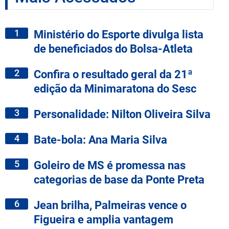
1
Ministério do Esporte divulga lista
de beneficiados do Bolsa-Atleta
2
Confira o resultado geral da 21ª
edição da Minimaratona do Sesc
3
Personalidade: Nilton Oliveira Silva
4
Bate-bola: Ana Maria Silva
5
Goleiro de MS é promessa nas
categorias de base da Ponte Preta
6
Jean brilha, Palmeiras vence o
Figueira e amplia vantagem