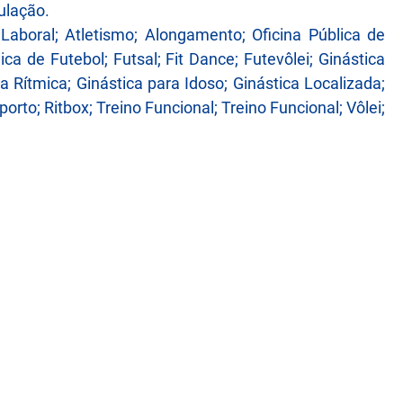
ulação.
Laboral; Atletismo; Alongamento; Oficina Pública de
ca de Futebol; Futsal; Fit Dance; Futevôlei; Ginástica
ca Rítmica; Ginástica para Idoso; Ginástica Localizada;
rto; Ritbox; Treino Funcional; Treino Funcional; Vôlei;