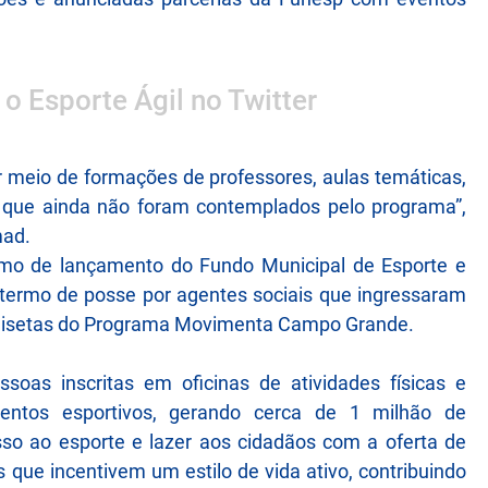
 o Esporte Ágil no Twitter
 meio de formações de professores, aulas temáticas,
s que ainda não foram contemplados pelo programa”,
mad.
rmo de lançamento do Fundo Municipal de Esporte e
o termo de posse por agentes sociais que ingressaram
camisetas do Programa Movimenta Campo Grande.
as inscritas em oficinas de atividades físicas e
ventos esportivos, gerando cerca de 1 milhão de
sso ao esporte e lazer aos cidadãos com a oferta de
as que incentivem um estilo de vida ativo, contribuindo