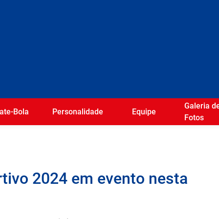
Galeria d
ate-Bola
Personalidade
Equipe
Fotos
rtivo 2024 em evento nesta