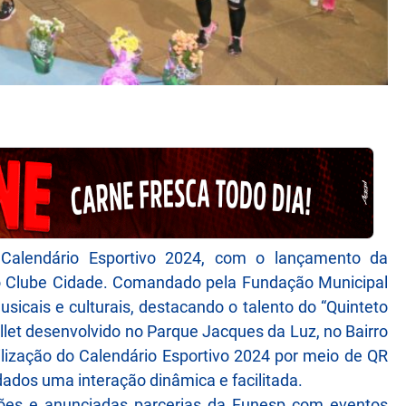
Calendário Esportivo 2024, com o lançamento da
dio Clube Cidade. Comandado pela Fundação Municipal
sicais e culturais, destacando o talento do “Quinteto
llet desenvolvido no Parque Jacques da Luz, no Bairro
ilização do Calendário Esportivo 2024 por meio de QR
ados uma interação dinâmica e facilitada.
ões e anunciadas parcerias da Funesp com eventos