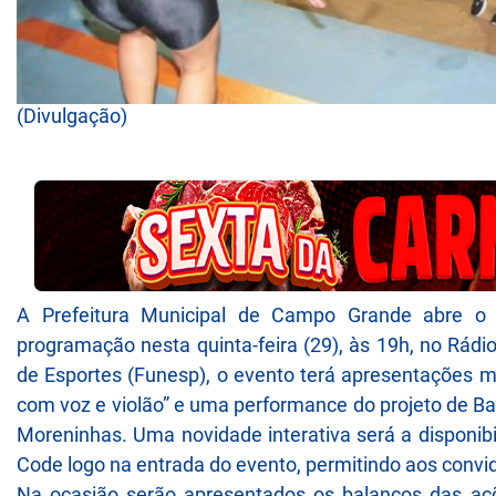
(Divulgação)
A Prefeitura Municipal de Campo Grande abre o 
programação nesta quinta-feira (29), às 19h, no Rá
de Esportes (Funesp), o evento terá apresentações mu
com voz e violão” e uma performance do projeto de Ba
Moreninhas. Uma novidade interativa será a disponib
Code logo na entrada do evento, permitindo aos convid
Na ocasião serão apresentados os balanços das aç