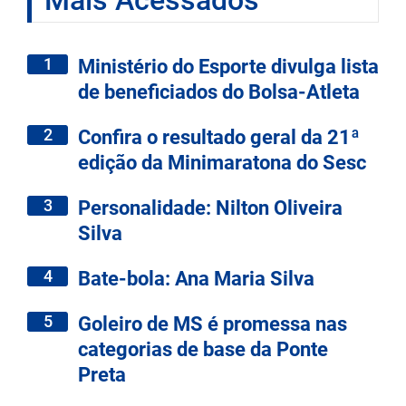
Mais Acessados
1
Ministério do Esporte divulga lista
de beneficiados do Bolsa-Atleta
2
Confira o resultado geral da 21ª
edição da Minimaratona do Sesc
3
Personalidade: Nilton Oliveira
Silva
4
Bate-bola: Ana Maria Silva
5
Goleiro de MS é promessa nas
categorias de base da Ponte
Preta