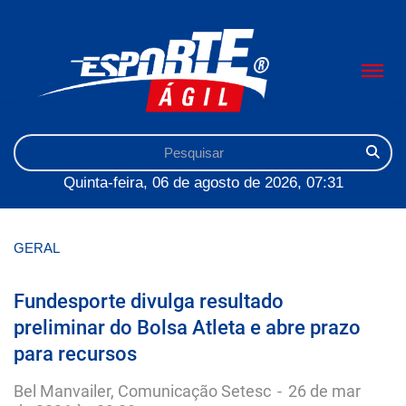
Quinta-feira, 06 de agosto de 2026, 07:31
GERAL
Fundesporte divulga resultado
preliminar do Bolsa Atleta e abre prazo
para recursos
Bel Manvailer, Comunicação Setesc
-
26 de mar