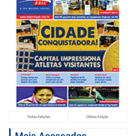
Todas Edições
Última Edição