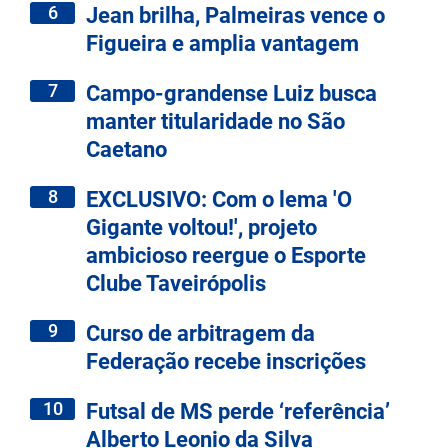
6
Jean brilha, Palmeiras vence o
Figueira e amplia vantagem
7
Campo-grandense Luiz busca
manter titularidade no São
Caetano
8
EXCLUSIVO: Com o lema 'O
Gigante voltou!', projeto
ambicioso reergue o Esporte
Clube Taveirópolis
9
Curso de arbitragem da
Federação recebe inscrições
10
Futsal de MS perde ‘referência’
Alberto Leonio da Silva