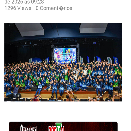
de 2026 às 09:28
1296 Views
0 Coment�rios